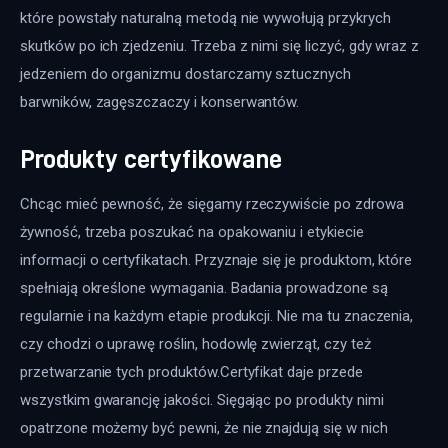
które powstały naturalną metodą nie wywołują przykrych 
skutków po ich zjedzeniu. Trzeba z nimi się liczyć, gdy wraz z 
jedzeniem do organizmu dostarczamy sztucznych 
barwników, zagęszczaczy i konserwantów.
Produkty certyfikowane
Chcąc mieć pewność, że sięgamy rzeczywiście po zdrowa 
żywność, trzeba poszukać na opakowaniu i etykiecie 
informacji o certyfikatach. Przyznaje się je produktom, które 
spełniają określone wymagania. Badania prowadzone są 
regularnie i na każdym etapie produkcji. Nie ma tu znaczenia, 
czy chodzi o uprawę roślin, hodowlę zwierząt, czy też 
przetwarzanie tych produktów.Certyfikat daje przede 
wszystkim gwarancję jakości. Sięgając po produkty nimi 
opatrzone możemy być pewni, że nie znajdują się w nich 