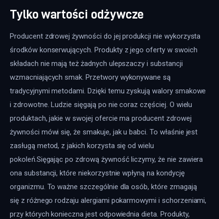
Tylko wartości odżywcze
Producent zdrowej żywności do jej produkcji nie wykorzysta 
środków konserwujących. Produkty z jego oferty w swoich 
składach nie mają też żadnych ulepszaczy i substancji 
wzmacniających smak. Przetwory wykonywane są 
tradycyjnymi metodami. Dzięki temu zyskują walory smakowe 
i zdrowotne. Ludzie sięgają po nie coraz częściej. O wielu 
produktach, jakie w swojej ofercie ma producent zdrowej 
żywności mówi się, że smakuje, jak u babci. To właśnie jest 
zasługą metod, z jakich korzysta się od wielu 
pokoleń.Sięgając po zdrową żywność liczymy, że nie zawiera 
ona substancji, które niekorzystnie wpłyną na kondycję 
organizmu. To ważne szczególnie dla osób, które zmagają 
się z różnego rodzaju alergiami pokarmowymi i schorzeniami, 
przy których konieczna jest odpowiednia dieta. Produkty, 