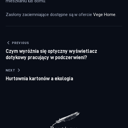
mieszkaniu lub domu.
Zasłony zaciemniające dostępne są w ofercie 
Vege Home
.
Nawigacja wpisu
PREVIOUS
Czym wyróżnia się optyczny wyświetlacz
dotykowy pracujący w podczerwieni?
NEXT
Hurtownia kartonów a ekologia