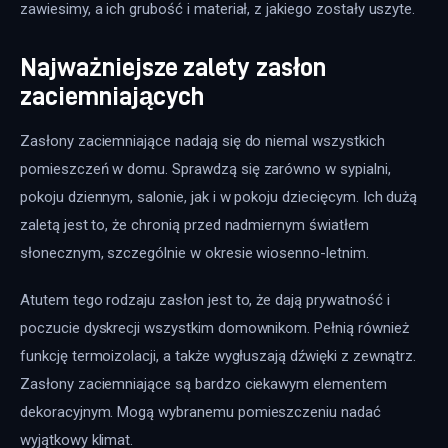
zawiesimy, a ich grubość i materiał, z jakiego zostały uszyte.
Najważniejsze zalety zasłon
zaciemniających
Zasłony zaciemniające nadają się do niemal wszystkich 
pomieszczeń w domu. Sprawdzą się zarówno w sypialni, 
pokoju dziennym, salonie, jak i w pokoju dziecięcym. Ich dużą 
zaletą jest to, że chronią przed nadmiernym światłem 
słonecznym, szczególnie w okresie wiosenno-letnim.
Atutem tego rodzaju zasłon jest to, że dają prywatność i 
poczucie dyskrecji wszystkim domownikom. Pełnią również 
funkcję termoizolacji, a także wygłuszają dźwięki z zewnątrz. 
Zasłony zaciemniające są bardzo ciekawym elementem 
dekoracyjnym. Mogą wybranemu pomieszczeniu nadać 
wyjątkowy klimat.