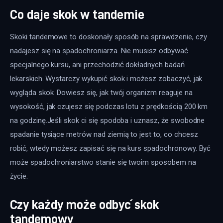
Co daje skok w tandemie
Skoki tandemowe to doskonały sposób na sprawdzenie, czy 
nadajesz się na spadochroniarza. Nie musisz odbywać 
specjalnego kursu, ani przechodzić dokładnych badań 
lekarskich. Wystarczy wykupić skok i możesz zobaczyć, jak 
wygląda skok. Dowiesz się, jak twój organizm reaguje na 
wysokość, jak czujesz się podczas lotu z prędkością 200 km 
na godzinę.Jeśli skok ci się spodoba i uznasz, że swobodne 
spadanie tysiące metrów nad ziemią to jest to, co chcesz 
robić, wtedy możesz zapisać się na kurs spadochronowy. Być 
może spadochroniarstwo stanie się twoim sposobem na 
życie.
Czy każdy może odbyć skok
tandemowy