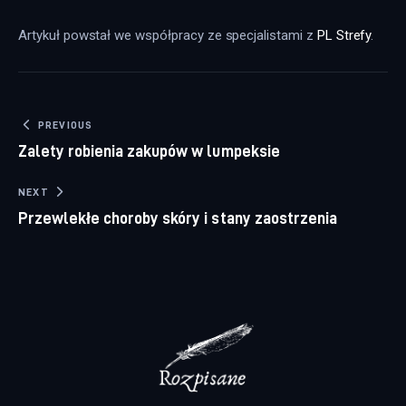
Artykuł powstał we współpracy ze specjalistami z 
PL Strefy
.
Nawigacja wpisu
PREVIOUS
Zalety robienia zakupów w lumpeksie
NEXT
Przewlekłe choroby skóry i stany zaostrzenia