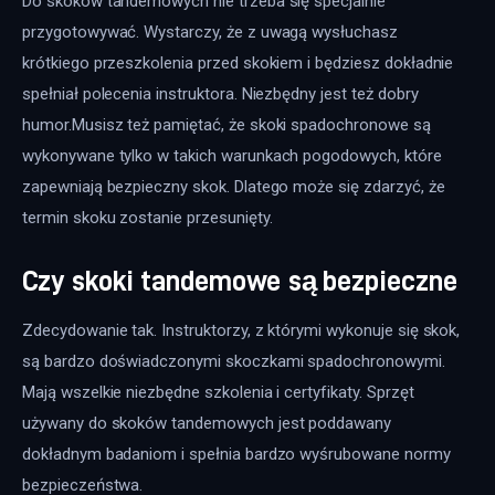
Do skoków tandemowych nie trzeba się specjalnie 
przygotowywać. Wystarczy, że z uwagą wysłuchasz 
krótkiego przeszkolenia przed skokiem i będziesz dokładnie 
spełniał polecenia instruktora. Niezbędny jest też dobry 
humor.Musisz też pamiętać, że skoki spadochronowe są 
wykonywane tylko w takich warunkach pogodowych, które 
zapewniają bezpieczny skok. Dlatego może się zdarzyć, że 
termin skoku zostanie przesunięty.
Czy skoki tandemowe są bezpieczne
Zdecydowanie tak. Instruktorzy, z którymi wykonuje się skok, 
są bardzo doświadczonymi skoczkami spadochronowymi. 
Mają wszelkie niezbędne szkolenia i certyfikaty. Sprzęt 
używany do skoków tandemowych jest poddawany 
dokładnym badaniom i spełnia bardzo wyśrubowane normy 
bezpieczeństwa.