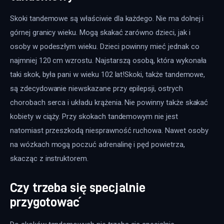
Skoki tandemowe są właściwie dla każdego. Nie ma dolnej i 
górnej granicy wieku. Mogą skakać zarówno dzieci, jak i 
osoby w podeszłym wieku. Dzieci powinny mieć jednak co 
najmniej 120 cm wzrostu. Najstarszą osobą, która wykonała 
taki skok, była pani w wieku 102 lat!Skoki, także tandemowe, 
są zdecydowanie niewskazane przy epilepsji, ostrych 
chorobach serca i układu krążenia. Nie powinny także skakać 
kobiety w ciąży. Przy skokach tandemowym nie jest 
natomiast przeszkodą niesprawność ruchowa. Nawet osoby 
na wózkach mogą poczuć adrenalinę i pęd powietrza, 
skacząc z instruktorem.
Czy trzeba się specjalnie
przygotować