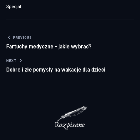
Specjal
.
Nawigacja wpisu
PREVIOUS
Fartuchy medyczne – jakie wybrać?
NEXT
Dobre i złe pomysły na wakacje dla dzieci