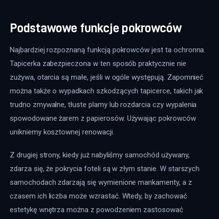
Podstawowe funkcje pokrowców
Najbardziej rozpoznaną funkcją pokrowców jest ta ochronna. 
Tapicerka zabezpieczona w ten sposób praktycznie nie 
zużywa, otarcia są małe, jeśli w ogóle występują. Zapomnieć 
można także o wypadkach szkodzących tapicerce, takich jak 
trudno zmywalne, tłuste plamy lub rozdarcia czy wypalenia 
spowodowane żarem z papierosów. Używając pokrowców 
unikniemy kosztownej renowacji.
Z drugiej strony, kiedy już nabyliśmy samochód używany, 
zdarza się, że pokrycia foteli są w złym stanie. W starszych 
samochodach zdarzają się wymienione mankamenty, a z 
czasem ich liczba może wzrastać. Wtedy, by zachować 
estetykę wnętrza można z powodzeniem zastosować 