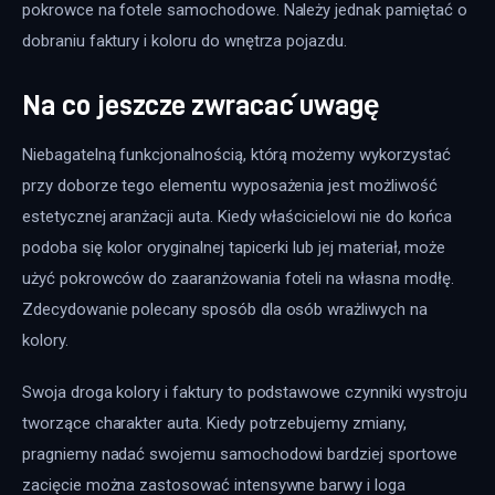
pokrowce na fotele samochodowe. Należy jednak pamiętać o 
dobraniu faktury i koloru do wnętrza pojazdu.
Na co jeszcze zwracać uwagę
Niebagatelną funkcjonalnością, którą możemy wykorzystać 
przy doborze tego elementu wyposażenia jest możliwość 
estetycznej aranżacji auta. Kiedy właścicielowi nie do końca 
podoba się kolor oryginalnej tapicerki lub jej materiał, może 
użyć pokrowców do zaaranżowania foteli na własna modłę. 
Zdecydowanie polecany sposób dla osób wrażliwych na 
kolory.
Swoja droga kolory i faktury to podstawowe czynniki wystroju 
tworzące charakter auta. Kiedy potrzebujemy zmiany, 
pragniemy nadać swojemu samochodowi bardziej sportowe 
zacięcie można zastosować intensywne barwy i loga 