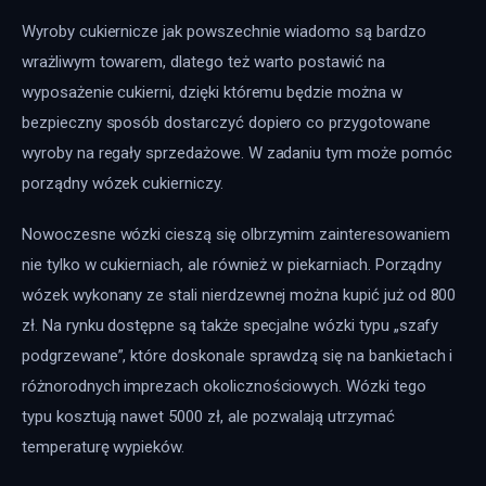
Wyroby cukiernicze jak powszechnie wiadomo są bardzo 
wrażliwym towarem, dlatego też warto postawić na 
wyposażenie cukierni, dzięki któremu będzie można w 
bezpieczny sposób dostarczyć dopiero co przygotowane 
wyroby na regały sprzedażowe. W zadaniu tym może pomóc 
porządny wózek cukierniczy.
Nowoczesne wózki cieszą się olbrzymim zainteresowaniem 
nie tylko w cukierniach, ale również w piekarniach. Porządny 
wózek wykonany ze stali nierdzewnej można kupić już od 800 
zł. Na rynku dostępne są także specjalne wózki typu „szafy 
podgrzewane”, które doskonale sprawdzą się na bankietach i 
różnorodnych imprezach okolicznościowych. Wózki tego 
typu kosztują nawet 5000 zł, ale pozwalają utrzymać 
temperaturę wypieków.