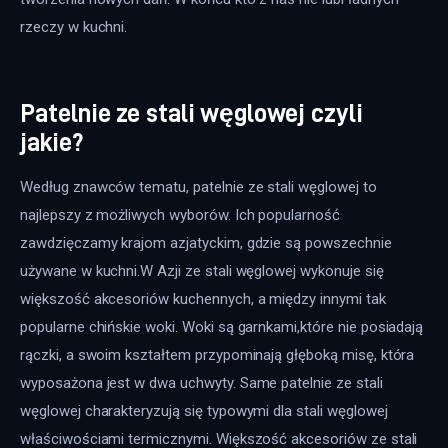
rzeczy w kuchni.
Patelnie ze stali węglowej czyli
jakie?
Według znawców tematu, patelnie ze stali węglowej to 
najlepszy z możliwych wyborów. Ich popularność 
zawdzięczamy krajom azjatyckim, gdzie są powszechnie 
używane w kuchni.W Azji ze stali węglowej wykonuje się 
większość akcesoriów kuchennych, a między innymi tak 
popularne chińskie woki. Woki są garnkami,które nie posiadają 
rączki, a swoim kształtem przypominają głęboką misę, która 
wyposażona jest w dwa uchwyty. Same patelnie ze stali 
węglowej charakteryzują się typowymi dla stali węglowej 
właściwościami termicznymi. Większość akcesoriów ze stali 