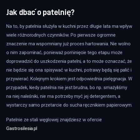
Jak dbać o patelnię?
Na to, by patelnia służyła w kuchni przez długie lata ma wpływ 
wiele różnorodnych czynników. Po pierwsze ogromne 
znaczenie ma wspomniany już proces hartowania. Nie wolno 
o nim zapominać, ponieważ pominięcie tego etapu może 
doprowadzić do uszkodzenia patelni, a to może oznaczać, że 
nie będzie się ona spisywać w kuchni, potrawy będą się palić i 
przywierać. Kolejnym krokiem jest odpowiednia pielęgnacja. W 
przypadek, kiedy patelnia nie jest brudna, bo np. smażyliśmy 
na niej naleśniki, nie ma potrzeby myć jej detergentem, a 
wystarczy samo przetarcie do sucha ręcznikiem papierowym.
Patelnie ze stali węglowej znajdziesz w ofercie 
Gastrosilesia.pl