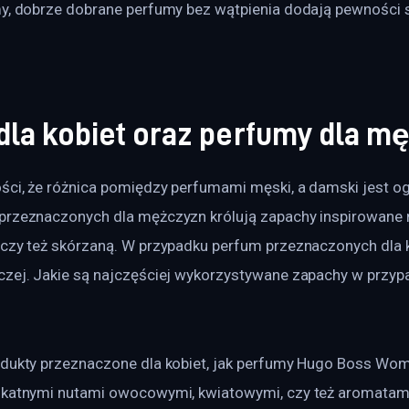
my, dobrze dobrane perfumy bez wątpienia dodają pewności s
dla kobiet oraz perfumy dla m
ości, że różnica pomiędzy perfumami męski, a damski jest o
przeznaczonych dla mężczyzn królują zapachy inspirowane n
 czy też skórzaną. W przypadku perfum przeznaczonych dla k
czej. Jakie są najczęściej wykorzystywane zapachy w przypa
odukty przeznaczone dla kobiet, jak perfumy Hugo Boss Wom
ikatnymi nutami owocowymi, kwiatowymi, czy też aromatami,