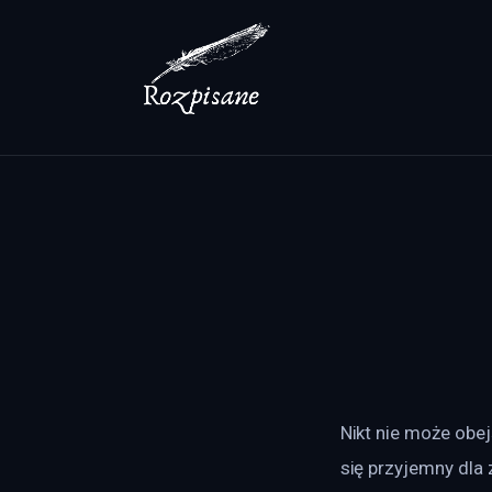
Lifestyle
Zdrowie
Uroda
Dom i ogród
Więcej
Nikt nie może obej
się przyjemny dla