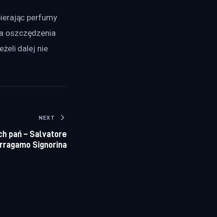
ierając perfumy 
a oszczędzenia 
eli dalej nie 
NEXT
h pań – Salvatore
rragamo Signorina