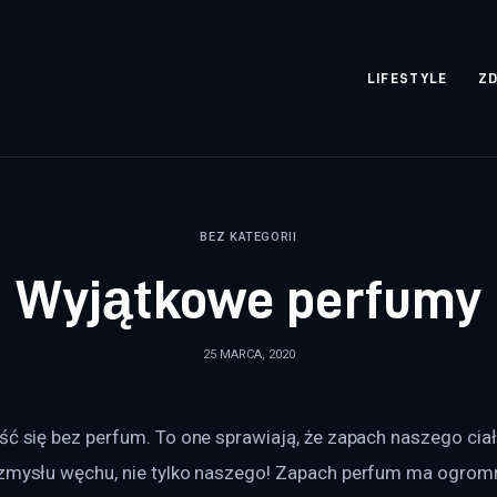
rozpisane.pl
LIFESTYLE
Z
BEZ KATEGORII
Wyjątkowe perfumy
25 MARCA, 2020
ść się bez perfum. To one sprawiają, że zapach naszego ciała
 zmysłu węchu, nie tylko naszego! Zapach perfum ma ogromn