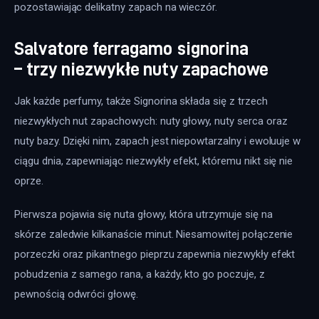
pozostawiając delikatny zapach na wieczór.
Salvatore ferragamo signorina
– trzy niezwykłe nuty zapachowe
Jak każde perfumy, także Signorina składa się z trzech 
niezwykłych nut zapachowych: nuty głowy, nuty serca oraz 
nuty bazy. Dzięki nim, zapach jest niepowtarzalny i ewoluuje w 
ciągu dnia, zapewniając niezwykły efekt, któremu nikt się nie 
oprze.
Pierwsza pojawia się nuta głowy, która utrzymuje się na 
skórze zaledwie kilkanaście minut. Niesamowitej połączenie 
porzeczki oraz pikantnego pieprzu zapewnia niezwykły efekt 
pobudzenia z samego rana, a każdy, kto go poczuje, z 
pewnością odwróci głowę.