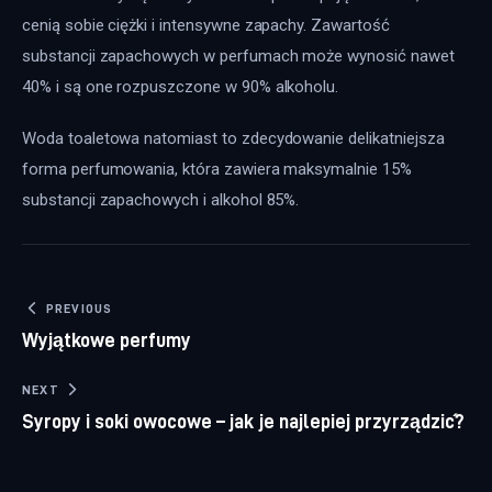
cenią sobie ciężki i intensywne zapachy. Zawartość 
substancji zapachowych w perfumach może wynosić nawet 
40% i są one rozpuszczone w 90% alkoholu.
Woda toaletowa natomiast to zdecydowanie delikatniejsza 
forma perfumowania, która zawiera maksymalnie 15% 
substancji zapachowych i alkohol 85%.
Nawigacja wpisu
PREVIOUS
Wyjątkowe perfumy
NEXT
Syropy i soki owocowe – jak je najlepiej przyrządzić?