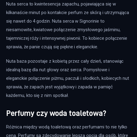
Nuta serca to kwintesencja zapachu, pojawiająca się w 
kilkanaście minut po kontakcie perfum ze skórą i utrzymująca 
się nawet do 4 godzin. Nuta serca w Signorinie to 
niesamowite, kwiatowe połączenie zmysłowego jaśminu, 
tajemniczej róży i intensywnej piwonii. To kobiece połączenie 
sprawia, że panie czują się piękne i eleganckie.
Nuta baza pozostaje z kobietą przez cały dzień, stanowiąc 
idealną bazę dla nut głowy oraz serca. Pomysłowe i 
eleganckie połączenie piżmu, paczuli i słodkich, kobiecych nut 
sprawia, że zapach jest wyjątkowy i zapada w pamięć 
każdemu, kto się z nim spotkał.
Perfumy czy woda toaletowa?
Różnica między wodą toaletową oraz perfumami to nie tylko 
cena. Perfumy są zdecydowanie lepsza opcją dla osób, które 