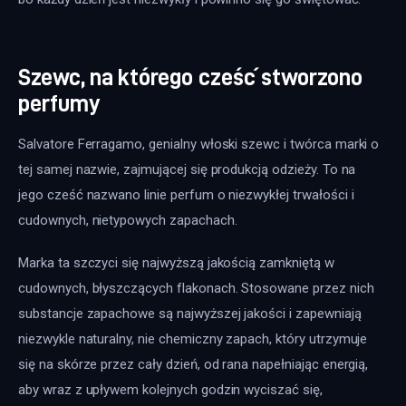
Szewc, na którego cześć stworzono
perfumy
Salvatore Ferragamo, genialny włoski szewc i twórca marki o 
tej samej nazwie, zajmującej się produkcją odzieży. To na 
jego cześć nazwano linie perfum o niezwykłej trwałości i 
cudownych, nietypowych zapachach.
Marka ta szczyci się najwyższą jakością zamkniętą w 
cudownych, błyszczących flakonach. Stosowane przez nich 
substancje zapachowe są najwyższej jakości i zapewniają 
niezwykle naturalny, nie chemiczny zapach, który utrzymuje 
się na skórze przez cały dzień, od rana napełniając energią, 
aby wraz z upływem kolejnych godzin wyciszać się, 