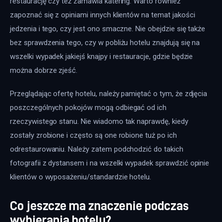
restaurację czy też zamawia katering. Warto również 
zapoznać się z opiniami innych klientów na temat jakości 
jedzenia i tego, czy jest ono smaczne. Nie obejdzie się także 
bez sprawdzenia tego, czy w pobliżu hotelu znajdują się na 
wszelki wypadek jakiejś knajpy i restauracje, gdzie będzie 
można dobrze zjeść. 
Przeglądając ofertę hotelu, należy pamiętać o tym, że zdjęcia 
poszczególnych pokojów mogą odbiegać od ich 
rzeczywistego stanu. Nie wiadomo tak naprawdę, kiedy 
zostały zrobione i często są one robione tuż po ich 
odrestaurowaniu. Należy zatem podchodzić do takich 
fotografii z dystansem i na wszelki wypadek sprawdzić opinie 
klientów o wyposażeniu/standardzie hotelu.
Co jeszcze ma znaczenie podczas
wybierania hotelu?