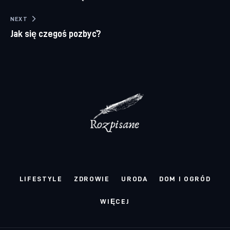
NEXT
Jak się czegoś pozbyć?
LIFESTYLE
ZDROWIE
URODA
DOM I OGRÓD
WIĘCEJ