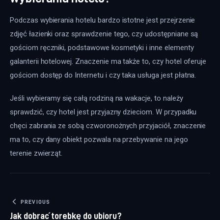
Podczas wybierania hotelu bardzo istotne jest przejrzenie 
zdjęć łazienki oraz sprawdzenie tego, czy udostępniane są 
gościom ręczniki, podstawowe kosmetyki i inne elementy 
galanterii hotelowej. Znaczenie ma także to, czy hotel oferuje 
gościom dostęp do Internetu i czy taka usługa jest płatna. 
Jeśli wybieramy się całą rodziną na wakacje, to należy 
sprawdzić, czy hotel jest przyjazny dzieciom. W przypadku 
chęci zabrania ze sobą czworonożnych przyjaciół, znaczenie 
ma to, czy dany obiekt pozwala na przebywanie na jego 
terenie zwierząt.
Nawigacja wpisu
PREVIOUS
Jak dobrać torebkę do ubioru?