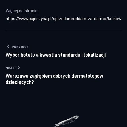
Więcej na stronie: 
https://www.pajeczyna.pl/sprzedam/oddam-za-darmo/krakow
Nawigacja wpisu
PREVIOUS
Wybór hotelu a kwestia standardu i lokalizacji
NEXT
Warszawa zagłębiem dobrych dermatologów
dziecięcych?