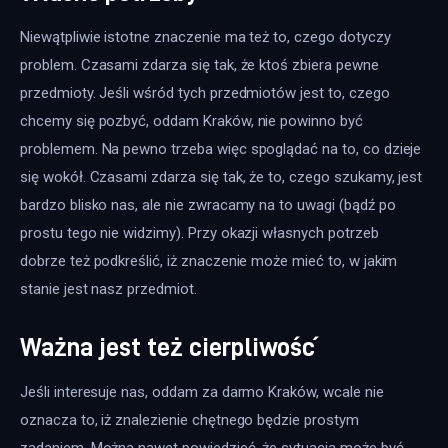
Niewątpliwie istotne znaczenie ma też to, czego dotyczy 
problem. Czasami zdarza się tak, że ktoś zbiera pewne 
przedmioty. Jeśli wśród tych przedmiotów jest to, czego 
chcemy się pozbyć, oddam Kraków, nie powinno być 
problemem. Na pewno trzeba więc spoglądać na to, co dzieje 
się wokół. Czasami zdarza się tak, że to, czego szukamy, jest 
bardzo blisko nas, ale nie zwracamy na to uwagi (bądź po 
prostu tego nie widzimy). Przy okazji własnych potrzeb 
dobrze też podkreślić, iż znaczenie może mieć to, w jakim 
stanie jest nasz przedmiot.
Ważna jest też cierpliwość
Jeśli interesuje nas, oddam za darmo Kraków, wcale nie 
oznacza to, iż znalezienie chętnego będzie prostym 
zadaniem. Można nawet powiedzieć, że sytuacja może być 