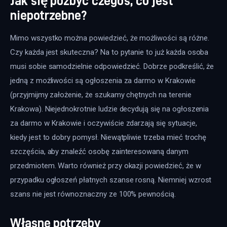
Jak się pozbyć czegoś, co jest
niepotrzebne?
Mimo wszystko można powiedzieć, że możliwości są różne. 
Czy każda jest skuteczna? Na to pytanie to już każda osoba 
musi sobie samodzielnie odpowiedzieć. Dobrze podkreślić, że 
jedną z możliwości są ogłoszenia za darmo w Krakowie 
(przyjmijmy założenie, że szukamy chętnych na terenie 
Krakowa). Niejednokrotnie ludzie decydują się na ogłoszenia 
za darmo w Krakowie i oczywiście zdarzają się sytuacje, 
kiedy jest to dobry pomysł. Niewątpliwie trzeba mieć trochę 
szczęścia, aby znaleźć osobę zainteresowaną danym 
przedmiotem. Warto również przy okazji powiedzieć, że w 
przypadku ogłoszeń płatnych szanse rosną. Niemniej wzrost 
szans nie jest równoznaczny ze 100% pewnością.
Własne potrzeby