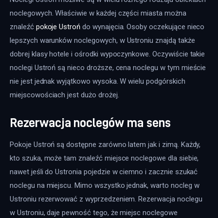
noclegowych. Właściwie w każdej części miasta można 
znaleźć 
pokoje Ustroń
 do wynajęcia. Osoby oczekujące nieco 
lepszych warunków noclegowych, w Ustroniu znajdą także 
dobrej klasy hotele i ośrodki wypoczynkowe. Oczywiście takie 
noclegi Ustroń są nieco droższe, cena noclegu w tym mieście 
nie jest jednak wyjątkowo wysoka. W wielu podgórskich 
miejscowościach jest dużo drożej.
Rezerwacja noclegów ma sens
Pokoje Ustroń są dostępne zarówno latem jak i zimą. Każdy, 
kto szuka, może tam znaleźć miejsce noclegowe dla siebie, 
nawet jeśli do Ustronia pojedzie w ciemno i zacznie szukać 
noclegu na miejscu. Mimo wszystko jednak, warto nocleg w 
Ustroniu rezerwować z wyprzedzeniem. Rezerwacja noclegu 
w Ustroniu, daje pewność tego, że miejsc noclegowe 