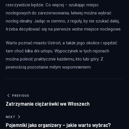
rzeczywiście będzie. Co więcej – szukając miejsc 
noclegowych do zarezerwowania, łatwiej można wybrać 
nocleg idealny. Jadąc w ciemno, z reguły, by nie szukać dalej, 
trzeba decydować się na pierwsze wolne miejsce noclegowe.
Warto poznać miasto Ustroń, a także jego okolice i spędzić 
tam choć kilka dni urlopu. Wypoczynek w tych rejonach 
można polecić praktycznie każdemu, kto lubi góry. Z 
pewnością pozostanie miłym wspomnieniem.
Nawigacja wpisu
PREVIOUS
Zatrzymanie ciężarówki we Włoszech
NEXT
Pojemniki jako organizery – jakie warto wybrać?