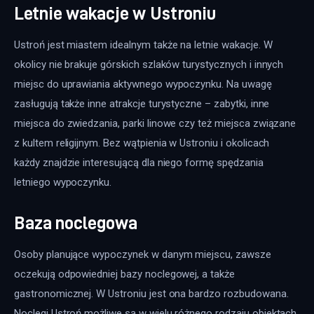
Letnie wakacje w Ustroniu
Ustroń jest miastem idealnym także na letnie wakacje. W 
okolicy nie brakuje górskich szlaków turystycznych i innych 
miejsc do uprawiania aktywnego wypoczynku. Na uwagę 
zasługują także inne atrakcje turystyczne – zabytki, inne 
miejsca do zwiedzania, parki linowe czy też miejsca związane 
z kultem religijnym. Bez wątpienia w Ustroniu i okolicach 
każdy znajdzie interesującą dla niego formę spędzania 
letniego wypoczynku.
Baza noclegowa
Osoby planujące wypoczynek w danym miejscu, zawsze 
oczekują odpowiedniej bazy noclegowej, a także 
gastronomicznej. W Ustroniu jest ona bardzo rozbudowana. 
Noclegi Ustroń możliwe są w wielu różnego rodzaju obiektach 