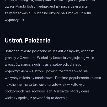
uwagi. Miasto Ustroń jednak jest jak najbardziej warte 
zainteresowania. To idealne okolice na zimowy lub letni 
wypoczynek.
Ustroń. Położenie
Ustroń to miasto położone w Beskidzie Śląskim, w pobliżu 
granicy z Czechami. W okolicy Ustronia znajduje się wiele 
wyciągów narciarskich i tras zjazdowych, dlatego 
wypoczynkiem w Ustroniu powinni zainteresować się 
wszyscy miłośnicy narciarstwa. Pomimo popularności miasta 
i okolic, nie ma tu tak wielu turystów jak w kultowych 
podgórskich miejscowościach. Narciarze, którzy cenią 
większy spokój, z pewnością to docenią.