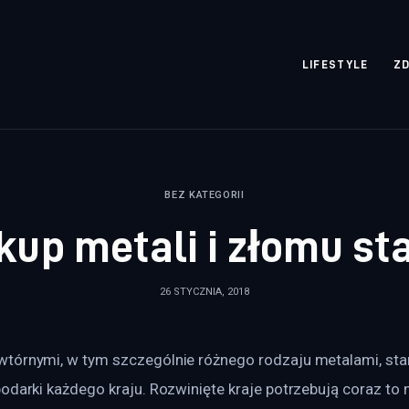
rozpisane.pl
LIFESTYLE
Z
BEZ KATEGORII
kup metali i złomu sta
26 STYCZNIA, 2018
tórnymi, w tym szczególnie różnego rodzaju metalami, sta
podarki każdego kraju. Rozwinięte kraje potrzebują coraz t