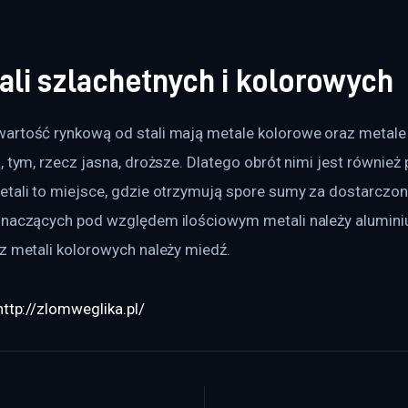
ali szlachetnych i kolorowych
artość rynkową od stali mają metale kolorowe oraz metale 
, tym, rzecz jasna, droższe. Dlatego obrót nimi jest również
etali to miejsce, gdzie otrzymują spore sumy za dostarczon
znaczących pod względem ilościowym metali należy alumini
z metali kolorowych należy miedź.
http://zlomweglika.pl/