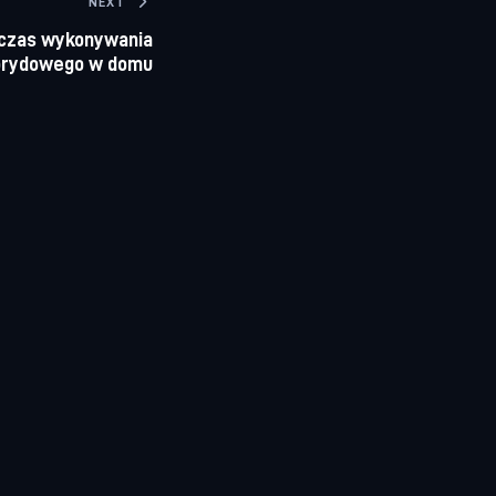
NEXT
dczas wykonywania
brydowego w domu