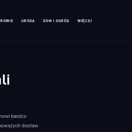
DROWIE
URODA
DOM I OGRÓD
WIĘCEJ
li
nowi bardzo 
o nowszych dostaw 