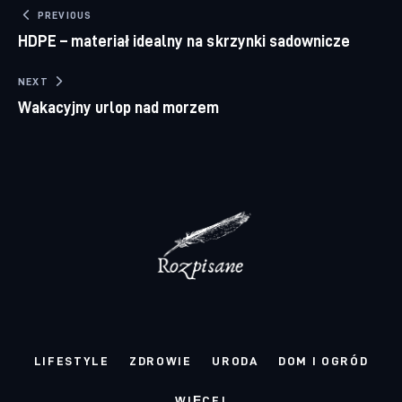
Nawigacja wpisu
PREVIOUS
HDPE – materiał idealny na skrzynki sadownicze
NEXT
Wakacyjny urlop nad morzem
LIFESTYLE
ZDROWIE
URODA
DOM I OGRÓD
WIĘCEJ