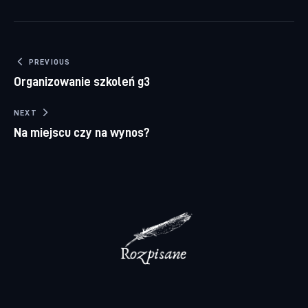
Nawigacja wpisu
PREVIOUS
Organizowanie szkoleń g3
NEXT
Na miejscu czy na wynos?