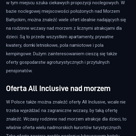
w tym miejscu szuka ciekawych propozycji noclegowych. W 
bazie noclegowej miejscowości położonych nad Morzem 
Bałtyckim, można znaleźć wiele ofert idealnie nadających się 
na rodzinne wczasy nad morzem z licznymi atrakcjami dla 
dzieci. Są to przede wszystkim apartamenty, prywatne 
kwatery, domki letniskowe, pola namiotowe i pola 
kempingowe. Dużym zainteresowaniem cieszą się także 
oferty gospodarstw agroturystycznych i przytulnych 
pensjonatów.
Oferta All Inclusive nad morzem
W Polsce także można znaleźć oferty All Inclusive, wcale nie 
trzeba wyjeżdżać na zagraniczne wczasy, by taką ofertę 
znaleźć. Wczasy rodzinne nad morzem atrakcje dla dzieci, to 
właśnie oferta wielu nadmorskich kurortów turystycznych. 
Taka oferta zawiera zwykle noclegi w luksusowym hotelu, 