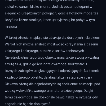
zlokalizowanym blisko morza. Jednak poza noclegami w 
elegancko urządzonych pokojach, goście hotelowi mogą też 
liczyć na liczne atrakcje, które uprzyjemnią im pobyt w tym 
miejscu.
W takiej ofercie znajdują się atrakcje dla dorosłych i dla dzieci. 
Wśród nich można znaleźć możliwość korzystania z basenu 
zakrytego i odkrytego, a także z kortów tenisowych. 
Niejednokrotnie tego typu obiekty mają także swoją prywatną 
strefę SPA, gdzie goście hotelowi mogą skorzystać z 
licznych zabiegów upiększających i odprężających. Na terenie 
każdego takiego obiektu, działają także restauracje i bary. 
Ciekawą ofertą dla najmłodszych są codzienne animacje, pod 
wodzą wykwalifikowanego animatora dziecięcego. Dzięki 
temu dzieci mogą się doskonale bawić, także w sytuacji, gdy 
pogoda nie będzie dopisywać.