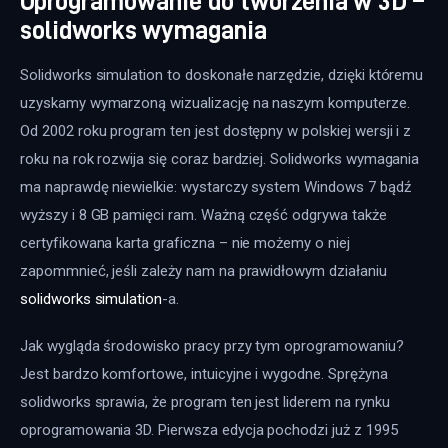
Oprogramowanie do tworzenia w 3D –
solidworks wymagania
Solidworks simulation to doskonałe narzędzie, dzięki któremu 
uzyskamy wymarzoną wizualizację na naszym komputerze. 
Od 2002 roku program ten jest dostępny w polskiej wersji i z 
roku na rok rozwija się coraz bardziej. Solidworks wymagania 
ma naprawdę niewielkie: wystarczy system Windows 7 bądź 
wyższy i 8 GB pamięci ram. Ważną część odgrywa także 
certyfikowana karta graficzna – nie możemy o niej 
zapommnieć, jeśli zależy nam na prawidłowym działaniu 
solidworks simulation
-a.
Jak wygląda środowisko pracy przy tym oprogramowaniu? 
Jest bardzo komfortowe, intuicyjne i wygodne. Sprężyna 
solidworks sprawia, że program ten jest liderem na rynku 
oprogramowania 3D. Pierwsza edycja pochodzi już z 1995 