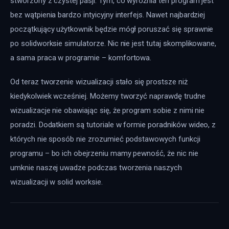
stworzony z czystej pasji. Tym, co wyróżnia ten program jest 
bez wątpienia bardzo intyicyjny interfejs. Nawet najbardziej 
początkujący użytkownik będzie mógł poruszać się sprawnie 
po solidworksie simulatorze. Nic nie jest tutaj skomplikowane, 
a sama praca w programie – komfortowa.
Od teraz tworzenie wizualizacji stało się prostsze niż 
kiedykolwiek wcześniej. Możemy tworzyć naprawdę trudne 
wizualizacje nie obawiając się, że program sobie z nimi nie 
poradzi. Dodatkiem są tutoriale w formie poradników wideo, z 
których nie sposób nie zrozumieć podstawowych funkcji 
programu – bo ich obejrzeniu mamy pewność, że nic nie 
umknie naszej uwadze podczas tworzenia naszych 
wizualizacji w solid worksie.