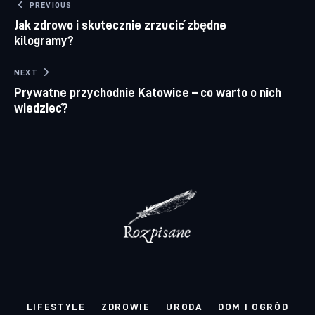
Nawigacja wpisu
PREVIOUS
Jak zdrowo i skutecznie zrzucić zbędne
kilogramy?
NEXT
Prywatne przychodnie Katowice – co warto o nich
wiedzieć?
LIFESTYLE
ZDROWIE
URODA
DOM I OGRÓD