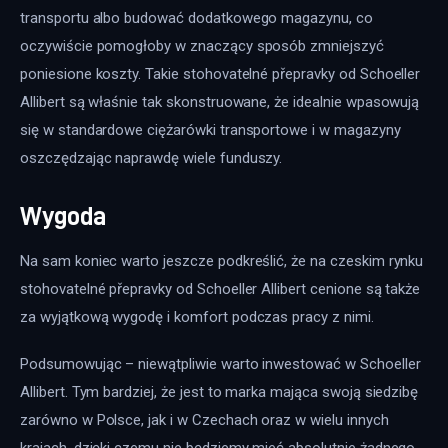
transportu albo budować dodatkowego magazynu, co 
oczywiście pomogłoby w znaczący sposób zmniejszyć 
poniesione koszty. Takie stohovatelné přepravky od Schoeller 
Allibert są właśnie tak skonstruowane, że idealnie wpasowują 
się w standardowe ciężarówki transportowe i w magazyny 
oszczędzając naprawdę wiele funduszy.
Wygoda
Na sam koniec warto jeszcze podkreślić, że na czeskim rynku 
stohovatelné přepravky od Schoeller Allibert cenione są także 
za wyjątkową wygodę i komfort podczas pracy z nimi.
Podsumowując – niewątpliwie warto inwestować w Schoeller 
Allibert. Tym bardziej, że jest to marka mająca swoją siedzibę 
zarówno w Polsce, jak i w Czechach oraz w wielu innych 