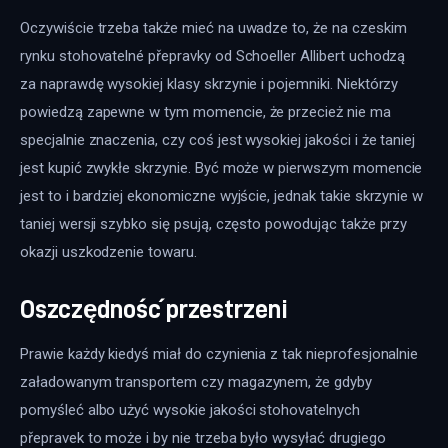
Oczywiście trzeba także mieć na uwadze to, że na czeskim 
rynku stohovatelné přepravky od Schoeller Allibert uchodzą 
za naprawdę wysokiej klasy skrzynie i pojemniki. Niektórzy 
powiedzą zapewne w tym momencie, że przecież nie ma 
specjalnie znaczenia, czy coś jest wysokiej jakości i że taniej 
jest kupić zwykłe skrzynie. Być może w pierwszym momencie 
jest to i bardziej ekonomiczne wyjście, jednak takie skrzynie w 
taniej wersji szybko się psują, często powodując także przy 
okazji uszkodzenie towaru.
Oszczędność przestrzeni
Prawie każdy kiedyś miał do czynienia z tak nieprofesjonalnie 
załadowanym transportem czy magazynem, że gdyby 
pomyśleć albo użyć wysokie jakości stohovatelnych 
přepravek to może i by nie trzeba było wysyłać drugiego 