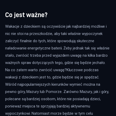
Co jest ważne?
Wakacje z dzieckiem są oczywiście jak najbardziej możliwe i 
nic nie stoi na przeszkodzie, aby taki właśnie wypoczynek 
zaliczyć finalnie do tych, które spowodują skuteczne 
naładowanie energetyczne baterii. Żeby jednak tak się właśnie 
stało, zwrócić trzeba przed wyjazdem uwagę na kilka bardzo 
ważnych spraw dotyczących tego, gdzie się będzie jechało. 
Na co zatem warto zwrócić uwagę?Kluczowe podczas 
wakacji z dzieckiem jest to, gdzie będzie się je spędzać. 
Wśród najpopularniejszych kierunków wymieć można na 
pewno góry, Mazury lub Pomorze. Zarówno Mazury, jak i góry, 
polecane są bardziej osobom, które nie posiadają dzieci, 
ponieważ miejsca te sprzyjają bardziej aktywnemu 
wypoczynkowi. Natomiast morze będzie w tym celu 