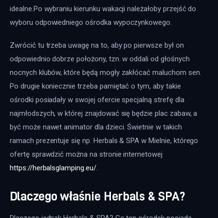
idealne.Po wybraniu kierunku wakacji należałoby przejść do 
wyboru odpowiedniego ośrodka wypoczynkowego.
Zwrócić tu trzeba uwagę na to, aby po pierwsze był on 
odpowiednio dobrze położony, tzn. w oddali od głośnych 
nocnych klubów, które będą mogły zakłócać maluchom sen. 
Po drugie koniecznie trzeba pamiętać o tym, aby takie 
ośrodki posiadały w swojej ofercie specjalną strefę dla 
najmłodszych, w której znajdować się będzie plac zabaw, a 
być może nawet animator dla dzieci. Świetnie w takich 
ramach prezentuje się np. Herbals & SPA w Mielnie, którego 
ofertę sprawdzić można na stronie internetowej 
https://herbalsglamping.eu/
.
Dlaczego właśnie Herbals & SPA?
Dlaczego jednak Herbals & SPA? Co ten ośrodek posiada, 