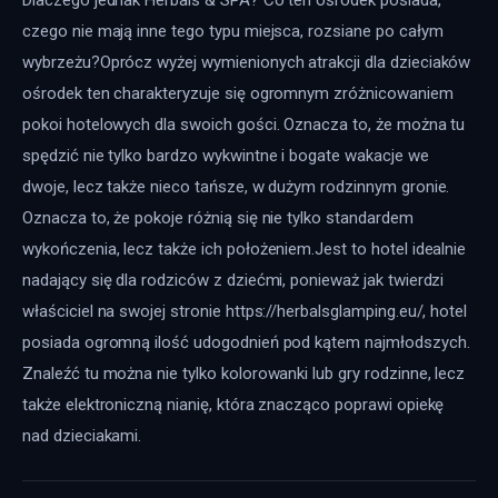
czego nie mają inne tego typu miejsca, rozsiane po całym 
wybrzeżu?Oprócz wyżej wymienionych atrakcji dla dzieciaków 
ośrodek ten charakteryzuje się ogromnym zróżnicowaniem 
pokoi hotelowych dla swoich gości. Oznacza to, że można tu 
spędzić nie tylko bardzo wykwintne i bogate wakacje we 
dwoje, lecz także nieco tańsze, w dużym rodzinnym gronie. 
Oznacza to, że pokoje różnią się nie tylko standardem 
wykończenia, lecz także ich położeniem.Jest to hotel idealnie 
nadający się dla rodziców z dziećmi, ponieważ jak twierdzi 
właściciel na swojej stronie https://herbalsglamping.eu/, hotel 
posiada ogromną ilość udogodnień pod kątem najmłodszych. 
Znaleźć tu można nie tylko kolorowanki lub gry rodzinne, lecz 
także elektroniczną nianię, która znacząco poprawi opiekę 
nad dzieciakami.