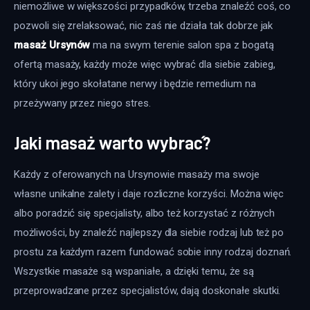
niemożliwe w większości przypadków, trzeba znaleźć coś, co 
pozwoli się zrelaksować, nic zaś nie działa tak dobrze jak 
masaż Ursynów
 ma na swym terenie salon spa z bogatą 
ofertą masaży, każdy może więc wybrać dla siebie zabieg, 
który ukoi jego skołatane nerwy i będzie remedium na 
przeżywany przez niego stres.
Jaki masaż warto wybrać?
Każdy z oferowanych na Ursynowie masaży ma swoje 
własne unikalne zalety i daje rozliczne korzyści. Można więc 
albo poradzić się specjalisty, albo też korzystać z różnych 
możliwości, by znaleźć najlepszy dla siebie rodzaj lub też po 
prostu za każdym razem fundować sobie inny rodzaj doznań. 
Wszystkie masaże są wspaniałe, a dzięki temu, że są 
przeprowadzane przez specjalistów, dają doskonałe skutki. 