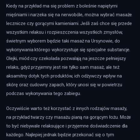
Kiedy na przykład ma się problem z boleśnie napiętymi 
mięśniami i narzeka się na nerwobóle, można wybrać masaże 
lecznicze czy gorącymi kamieniami. Jeśli zaś chce się przede 
wszystkim relaksu i rozpieszczenia wszystkich zmysłów, 
świetnym wyborem będzie taki masaż na Ursynowie, do 
wykonywania którego wykorzystuje się specjalne substancje. 
Olejki, miód czy czekolada pozwalają na jeszcze pełniejszy 
relaks, gdyż przyjemny jest nie tylko sam masaż, ale też 
aksamitny dotyk tych produktów, ich odżywczy wpływ na 
skórę oraz cudowny zapach, który unosi się w powietrzu 
podczas wykonywania tego zabiegu.
Oczywiście warto też korzystać z innych rodzajów masaży, 
na przykład twarzy czy masażu pianą na gorącym łożu. Może 
to być niebywale relaksujące i przyjemne doświadczenie dla 
każdego. Najlepiej jednak będzie przekonać się o tym 