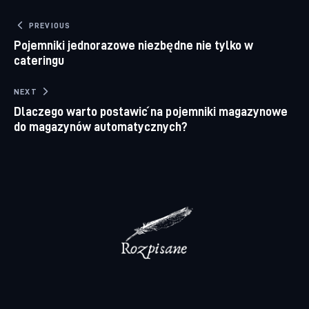
Nawigacja wpisu
PREVIOUS
Pojemniki jednorazowe niezbędne nie tylko w
cateringu
NEXT
Dlaczego warto postawić na pojemniki magazynowe
do magazynów automatycznych?