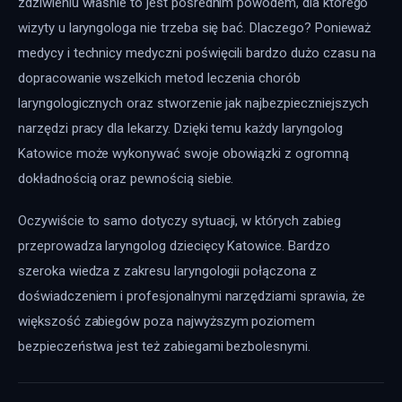
zdziwieniu właśnie to jest pośrednim powodem, dla którego 
wizyty u laryngologa nie trzeba się bać. Dlaczego? Ponieważ 
medycy i technicy medyczni poświęcili bardzo dużo czasu na 
dopracowanie wszelkich metod leczenia chorób 
laryngologicznych oraz stworzenie jak najbezpieczniejszych 
narzędzi pracy dla lekarzy. Dzięki temu każdy laryngolog 
Katowice może wykonywać swoje obowiązki z ogromną 
dokładnością oraz pewnością siebie.
Oczywiście to samo dotyczy sytuacji, w których zabieg 
przeprowadza laryngolog dziecięcy Katowice. Bardzo 
szeroka wiedza z zakresu laryngologii połączona z 
doświadczeniem i profesjonalnymi narzędziami sprawia, że 
większość zabiegów poza najwyższym poziomem 
bezpieczeństwa jest też zabiegami bezbolesnymi.