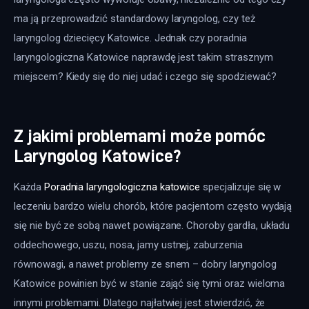
ma ją przeprowadzić standardowy laryngolog, czy też 
laryngolog dziecięcy Katowice. Jednak czy poradnia 
laryngologiczna Katowice naprawdę jest takim strasznym 
miejscem? Kiedy się do niej udać i czego się spodziewać?
Z jakimi problemami może pomóc
Laryngolog Katowice?
Każda 
Poradnia laryngologiczna katowice
 specjalizuje się w 
leczeniu bardzo wielu chorób, które pacjentom często wydają 
się nie być ze sobą nawet powiązane. Choroby gardła, układu 
oddechowego, uszu, nosa, jamy ustnej, zaburzenia 
równowagi, a nawet problemy ze snem – dobry laryngolog 
Katowice powinien być w stanie zająć się tymi oraz wieloma 
innymi problemami. Dlatego najłatwiej jest stwierdzić, że 