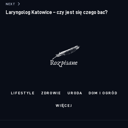
NEXT
Laryngolog Katowice – czy jest się czego bać?
LIFESTYLE
ZDROWIE
URODA
DOM I OGRÓD
WIĘCEJ