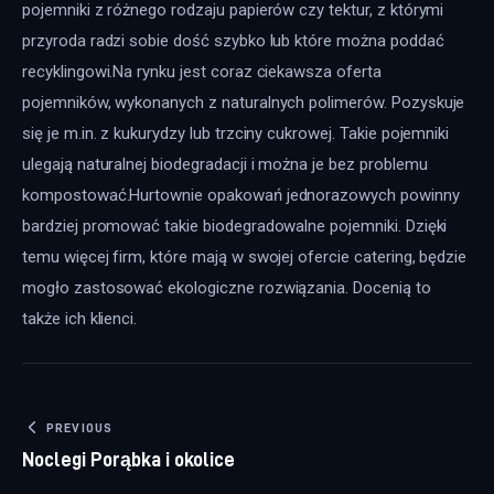
pojemniki z różnego rodzaju papierów czy tektur, z którymi 
przyroda radzi sobie dość szybko lub które można poddać 
recyklingowi.Na rynku jest coraz ciekawsza oferta 
pojemników, wykonanych z naturalnych polimerów. Pozyskuje 
się je m.in. z kukurydzy lub trzciny cukrowej. Takie pojemniki 
ulegają naturalnej biodegradacji i można je bez problemu 
kompostować.Hurtownie opakowań jednorazowych powinny 
bardziej promować takie biodegradowalne pojemniki. Dzięki 
temu więcej firm, które mają w swojej ofercie catering, będzie 
mogło zastosować ekologiczne rozwiązania. Docenią to 
także ich klienci.
Nawigacja wpisu
PREVIOUS
Noclegi Porąbka i okolice