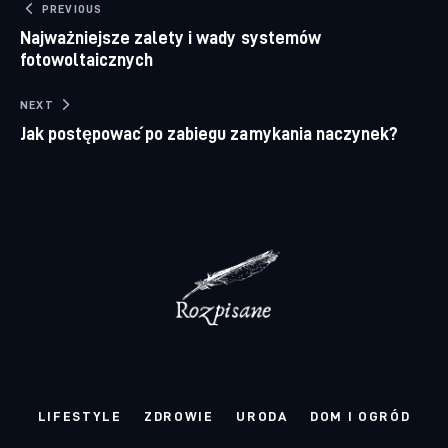
Nawigacja wpisu
PREVIOUS
Najważniejsze zalety i wady systemów
fotowoltaicznych
NEXT
Jak postępować po zabiegu zamykania naczynek?
LIFESTYLE
ZDROWIE
URODA
DOM I OGRÓD