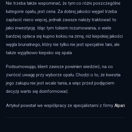
Nie trzeba także wspominać, że tym co różni poszczególne 
kategorie opału, jest cena. Za dobrej jakości węgiel trzeba 
zapłacić nieco więcej, jednak zawsze należy traktować to 
jako inwestycję. Idąc tym tokiem rozumowania, o wiele 
bardziej opłaca się kupno koksu na zimę, niż kiepskiej jakości 
węgla brunatnego, który nie tylko nie jest specjalnie tani, ale 
także wyjątkowo kiepsko się spala.
Podsumowując, klient zawsze powinien wiedzieć, na co 
zwrócić uwagę przy wyborze opału. Chodzi o to, że kwestia 
jego zakupu nie jest wcale tania, a więc przed podjęciem 
decyzji warto się doinformować.
Artykuł powstał we współpracy ze specjalistami z firmy 
Alpari