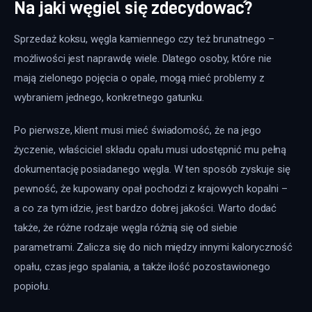
Na jaki węgiel się zdecydować?
Sprzedaż koksu, węgla kamiennego czy też brunatnego – 
możliwości jest naprawdę wiele. Dlatego osoby, które nie 
mają zielonego pojęcia o opale, mogą mieć problemy z 
wybraniem jednego, konkretnego gatunku.
Po pierwsze, klient musi mieć świadomość, że na jego 
życzenie, właściciel składu opału musi udostępnić mu pełną 
dokumentację posiadanego węgla. W ten sposób zyskuje się 
pewność, że kupowany opał pochodzi z krajowych kopalni – 
a co za tym idzie, jest bardzo dobrej jakości. Warto dodać 
także, że różne rodzaje węgla różnią się od siebie 
parametrami. Zalicza się do nich między innymi kaloryczność 
opału, czas jego spalania, a także ilość pozostawionego 
popiołu.