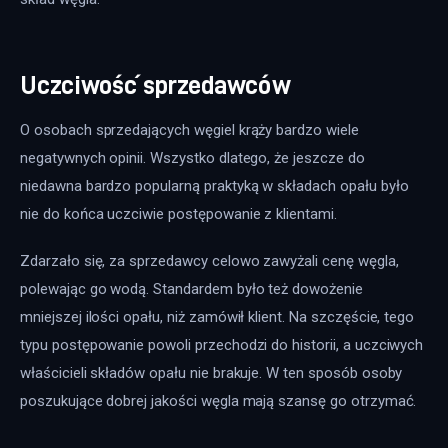
Uczciwość sprzedawców
O osobach sprzedających węgiel krąży bardzo wiele 
negatywnych opinii. Wszystko dlatego, że jeszcze do 
niedawna bardzo popularną praktyką w składach opału było 
nie do końca uczciwie postępowanie z klientami.
Zdarzało się, za sprzedawcy celowo zawyżali cenę węgla, 
polewając go wodą. Standardem było też dowożenie 
mniejszej ilości opału, niż zamówił klient. Na szczęście, tego 
typu postępowanie powoli przechodzi do historii, a uczciwych 
właścicieli składów opału nie brakuje. W ten sposób osoby 
poszukujące dobrej jakości węgla mają szansę go otrzymać.