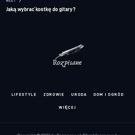
NEXT
Jaką wybrać kostkę do gitary?
LIFESTYLE
ZDROWIE
URODA
DOM I OGRÓD
WIĘCEJ