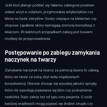
Jeśli ktoś planuje poddać się takiemu zabiegowi powinien 
unikać wizyt w solarium, przyjmowania antybiotyków czy 
leków na bazie sterydów. Osoby cierpiące na bielactwo czy 
atopowe zapalenie skóry wymagają szerszej konsultacji z 
lekarzem. W niektórych przypadkach zabieg jest bowiem 
możliwy do przeprowadzenia.
Postępowanie po zabiegu zamykania
naczynek na twarzy
Zamykanie naczynek na twarzy za pomocą lasera to zabieg, 
który nie niesie za sobą zbyt wielu negatywnych 
konsekwencji. Obecnie stosuje się wysokiej jakości sprzęty, 
które nie wywołują pojawiania się blizn czy podrażnienia 
naskórka. Dużo zależy też od typu cery pacjenta. U osób 
bardziej wrażliwych mogą pojawić się drobne strupki czy 