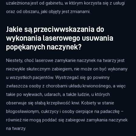
uzależniona jest od gabinetu, w którym korzysta się z usługi 
oraz od obszaru, jaki objęty jest zmianami.
Jakie są przeciwwskazania do
wykonania laserowego usuwania
popękanych naczynek?
Niestety, choć laserowe zamykanie naczynek na twarzy jest 
niezwykle skutecznym zabiegiem, nie może on być wykonany 
u wszystkich pacjentów. Wystrzegać się go powinny 
zwłaszcza osoby z chorobami układu krwionośnego, a więc 
takie po wylewach, udarach, a także ludzie, u których 
obserwuje się słabą krzepliwość krwi. Kobiety w stanie 
błogosławionym, cukrzycy i osoby cierpiące na padaczkę – 
również nie mogą poddać się zabiegowi zamykania naczynek 
na twarzy.