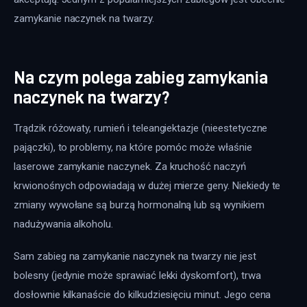
zamykanie naczynek na twarzy.
Na czym polega zabieg zamykania
naczynek na twarzy?
Trądzik różowaty, rumień i teleangiektazje (nieestetyczne 
pajączki), to problemy, na które pomóc może właśnie 
laserowe zamykanie naczynek. Za kruchość naczyń 
krwionośnych odpowiadają w dużej mierze geny. Niekiedy te 
zmiany wywołane są burzą hormonalną lub są wynikiem 
nadużywania alkoholu.
Sam zabieg na zamykanie naczynek na twarzy nie jest 
bolesny (jedynie może sprawiać lekki dyskomfort), trwa 
dosłownie kilkanaście do kilkudziesięciu minut. Jego cena 