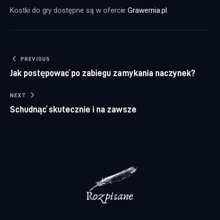
Kostki do gry dostępne są w ofercie 
Grawernia.pl
.
Nawigacja wpisu
PREVIOUS
Jak postępować po zabiegu zamykania naczynek?
NEXT
Schudnąć skutecznie i na zawsze