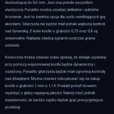
dochodzącej do 0,6 mm. Jest ona przede wszystkim 
elastyczna. Ponadto można uzyskać delikatne i subtelne 
brzmienie. Jest to świetna opcja dla osób uwielbiających grę 
akordami. Gitarzysta nie będzie miał jednak większej kontroli 
nad dynamiką. Z kolei kostki o grubości 0,73 oraz 0,8 są 
uniwersalne. Najlepiej zdadzą egzamin podczas grania 
solówek.
Koniecznie trzeba zdawać sobie sprawę, że dźwięk uzyskany 
przy pomocy wspomnianej kostki będzie dynamiczny i 
osadzony. Ponadto gitarzysta będzie miał ogromną kontrolę 
nad dźwiękami. Można również zdecydować się na zakup 
kostki o grubości 1 mm o 1,14. Produkt potrafi bowiem 
wydobyć z gitary najwięcej jakości. Należy mieć jednak 
świadomość, że bardzo ciężko będzie grać precyzyjniejsze 
przebiegi.