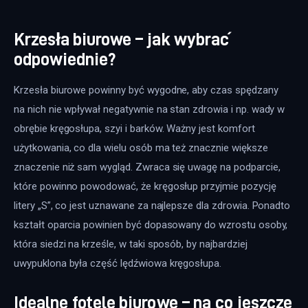
Krzesła biurowe – jak wybrać
odpowiednie?
Krzesła biurowe powinny być wygodne, aby czas spędzany 
na nich nie wpływał negatywnie na stan zdrowia i np. wady w 
obrębie kręgosłupa, szyi i barków. Ważny jest komfort 
użytkowania, co dla wielu osób ma też znacznie większe 
znaczenie niż sam wygląd. Zwraca się uwagę na podparcie, 
które powinno powodować, że kręgosłup przyjmie pozycję 
litery „S”, co jest uznawane za najlepsze dla zdrowia. Ponadto 
kształt oparcia powinien być dopasowany do wzrostu osoby, 
która siedzi na krześle, w taki sposób, by najbardziej 
uwypuklona była część lędźwiowa kręgosłupa.
Idealne fotele biurowe – na co jeszcze