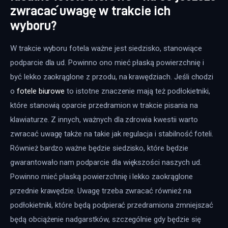
zwracać uwagę w trakcie ich
wyboru?
W trakcie wyboru fotela ważne jest siedzisko, stanowiące 
podparcie dla ud. Powinno ono mieć płaską powierzchnię i 
być lekko zaokrąglone z przodu, na krawędziach. Jeśli chodzi 
o 
fotele biurowe
 to istotne znaczenie mają też podłokietniki, 
które stanowią oparcie przedramion w trakcie pisania na 
klawiaturze. Z innych, ważnych dla zdrowia kwestii warto 
zwracać uwagę także na takie jak regulacja i stabilność foteli. 
Również bardzo ważne będzie siedzisko, które będzie 
gwarantowało nam podparcie dla większości naszych ud. 
Powinno mieć płaską powierzchnię i lekko zaokrąglone 
przednie krawędzie. Uwagę trzeba zwracać również na 
podłokietniki, które będą podpierać przedramiona zmniejszać 
będą obciążenie nadgarstków, szczególnie gdy będzie się 