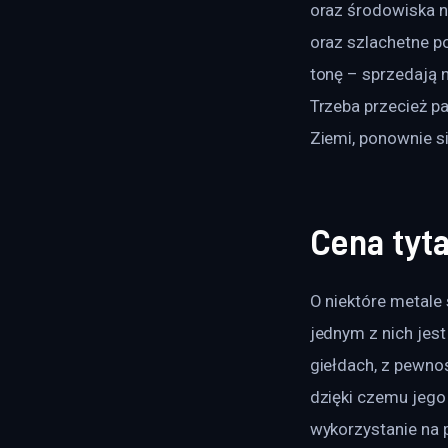
oraz środowiska n
oraz szlachetne po
tonę – sprzedają n
Trzeba przecież pa
Ziemi, ponownie s
Cena tyt
O niektóre metale
jednym z nich jest
giełdach, z pewnoś
dzięki czemu jego 
wykorzystanie na p