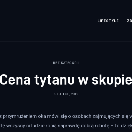
rozpisane.pl
LIFESTYLE
Z
BEZ KATEGORII
Cena tytanu w skupi
5 LUTEGO, 2019
z przymrużeniem oka mówi się o osobach zajmujących się 
ę wszyscy ci ludzie robią naprawdę dobrą robotę – to dzięk