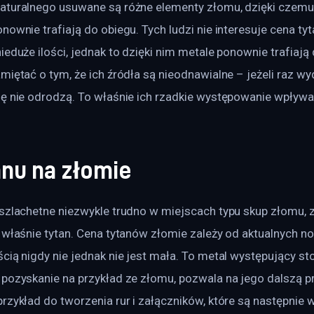
aturalnego usuwane są różne elementy złomu, dzięki czemu
nownie trafiają do obiegu. Tych ludzi nie interesuje cena tyt
ieduże ilości, jednak to dzięki nim metale ponownie trafiają 
miętać o tym, że ich źródła są nieodnawialne – jeżeli raz wyd
ię nie odrodzą. To właśnie ich rzadkie występowanie wpływa
anu na złomie
 szlachetne niezwykle trudno w miejscach typu skup złomu, 
 właśnie tytan. Cena tytanów złomie zależy od aktualnych n
cią nigdy nie jednak nie jest mała. To metal występujący s
pozyskanie na przykład ze złomu, pozwala na jego dalszą pr
rzykład do tworzenia rur i załączników, które są następnie