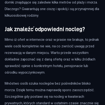
domki znajdujące się zaledwie kilka metrów od plaży i morza. 
Dlaczego? Gwarantują one ciszę i spokój i są przynajmniej dla 
kilkuosobowej rodziny.
Jak znaleźć odpowiedni nocleg?
Mimo iż ofert w internecie oraz w prasie nie brakuje, to jednak 
wiele osób kompletnie nie wie, na co zwrócić uwagę przed 
rezerwacją w danym miejscu. Warto przede wszystkim 
dokładnie zapoznać się z daną ofertę oraz w kilku źródłach 
sprawdzić opinie o konkretnym hotelu, pensjonacie lub 
ośrodku wypoczynkowym.
Mnóstwo osób szuka noclegów bez pośredników blisko 
morza. Dzięki temu można naprawdę sporo zaoszczędzić. 
Szczególnie gdy postawi się na nocleg w kwaterach 
prywatnych, których standard w ostatnim czasie znacznie się 