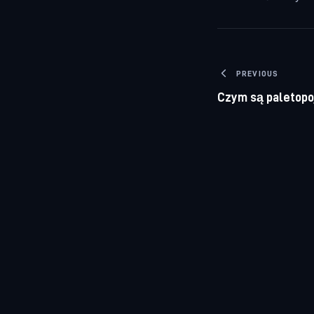
Nawigacj
PREVIOUS
Czym są paletopo