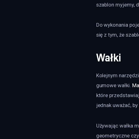
szablon myjemy, d
Do wykonania poje
się z tym, że szab
Wałki
Kolejnym narzędzi
gumowe wałki. 
Ma
które przedstawiaj
jednak uważać, by 
Używając wałka m
geometryczne czy m