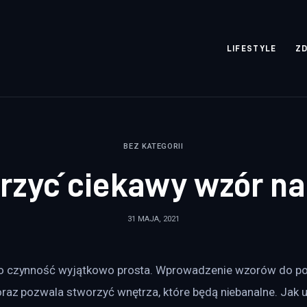
rozpisane.pl
LIFESTYLE
Z
BEZ KATEGORII
rzyć ciekawy wzór na
31 MAJA, 2021
to czynność wyjątkowo prosta. Wprowadzenie wzorów do po
oraz pozwala stworzyć wnętrza, które będą niebanalne. Jak 