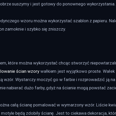
obrze suszymy i jest gotowy do ponownego wykorzystania.
dynczego wzoru można wykorzystać szablon z papieru. Należ
lon zamoknie i szybko się zniszczy.
em, które można wykorzystać chcąc stworzyć niepowtarzal
lowanie ścian wzory
 wałkiem jest wyjątkowo proste. Wałek 
ą wzór. Wystarczy moczyć go w farbie i rozprowadzić ją na 
nie nabierać dużo farby, gdyż na ścianie mogą powstać zacie
ożna całą ścianę pomalować w wymarzony wzór. Liście kwia
otyle będą zdobiły ścianę. Jest to ciekawa dekoracja, któr