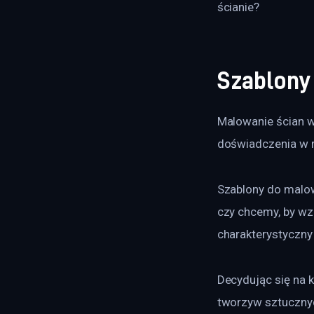
ścianie?
Szablony
Malowanie ścian wz
doświadczenia w r
Szablony do malow
czy chcemy, by wzó
charakterystyczny
Decydując się na k
tworzyw sztucznych