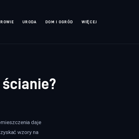
DROWIE
URODA
DOM I OGRÓD
WIĘCEJ
 ścianie?
mieszczenia daje 
uzyskać wzory na 