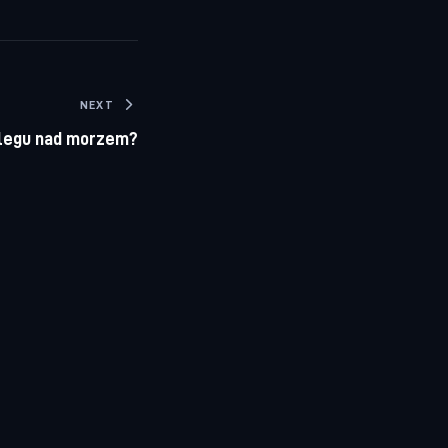
NEXT
clegu nad morzem?