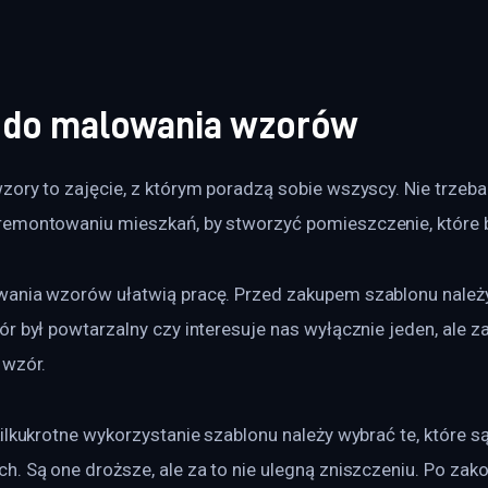
 do malowania wzorów
ory to zajęcie, z którym poradzą sobie wszyscy. Nie trzeba
emontowaniu mieszkań, by stworzyć pomieszczenie, które 
ania wzorów ułatwią pracę. Przed zakupem szablonu należy
r był powtarzalny czy interesuje nas wyłącznie jeden, ale za 
 wzór.
ilkukrotne wykorzystanie szablonu należy wybrać te, które s
. Są one droższe, ale za to nie ulegną zniszczeniu. Po zak