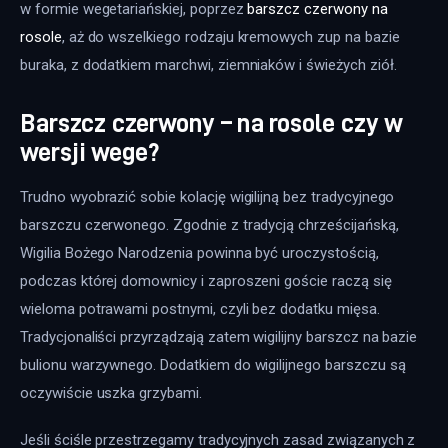
w formie wegetariańskiej, poprzez 
barszcz czerwony na 
rosole
, aż do wszelkiego rodzaju kremowych zup na bazie 
buraka, z dodatkiem marchwi, ziemniaków i świeżych ziół.
Barszcz czerwony – na rosole czy w
wersji wege?
Trudno wyobrazić sobie kolację wigilijną bez tradycyjnego 
barszczu czerwonego. Zgodnie z tradycją chrześcijańską, 
Wigilia Bożego Narodzenia powinna być uroczystością, 
podczas której domownicy i zaproszeni goście raczą się 
wieloma potrawami postnymi, czyli bez dodatku mięsa. 
Tradycjonaliści przyrządzają zatem wigilijny barszcz na bazie 
bulionu warzywnego. Dodatkiem do wigilijnego barszczu są 
oczywiście uszka grzybami.
Jeśli ściśle przestrzegamy tradycyjnych zasad związanych z 