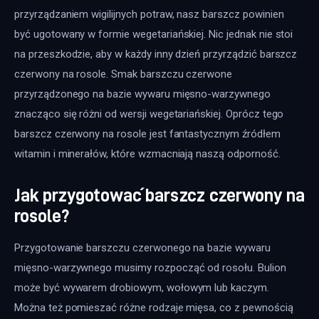
przyrządzaniem wigilijnych potraw, nasz barszcz powinien 
być ugotowany w formie wegetariańskiej. Nic jednak nie stoi 
na przeszkodzie, aby w każdy inny dzień przyrządzić barszcz 
czerwony na rosole. Smak barszczu czerwone 
przyrządzonego na bazie wywaru mięsno-warzywnego 
znacząco się różni od wersji wegetariańskiej. Oprócz tego 
barszcz czerwony na rosole jest fantastycznym źródłem 
witamin i minerałów, które wzmacniają naszą odporność.
Jak przygotować barszcz czerwony na
rosole?
Przygotowanie barszczu czerwonego na bazie wywaru 
mięsno-warzywnego musimy rozpocząć od rosołu. Bulion 
może być wywarem drobiowym, wołowym lub kaczym. 
Można też pomieszać różne rodzaje mięsa, co z pewnością 