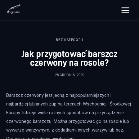
rozpisane.pl
BEZ KATEGORII
Lifestyle
Jak przygotować barszcz
Zdrowie
czerwony na rosole?
Uroda
28 GRUDNIA, 2020
Dom i ogród
Barszcz czerwony jest jedną z najpopularniejszych i 
Więcej
najbardziej lubianych zup na terenach Wschodniej i Środkowej 
Europy. Istnieje wiele różnych sposobów na przyrządzenie 
czerwonego barszczu. Można przygotować go na rosole lub 
wywarze warzywnym, z dodatkami innych warzyw lub bez. 
Ogranicza nas jedynie wyobraźnia.