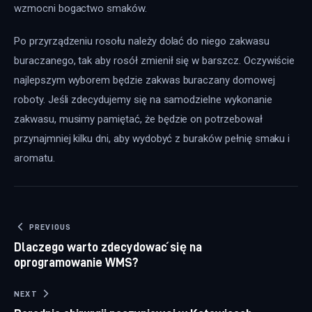
wzmocni bogactwo smaków.
Po przyrządzeniu rosołu należy dolać do niego zakwasu 
buraczanego, tak aby rosół zmienił się w barszcz. Oczywiście 
najlepszym wyborem będzie zakwas buraczany domowej 
roboty. Jeśli zdecydujemy się na samodzielne wykonanie 
zakwasu, musimy pamiętać, że będzie on potrzebował 
przynajmniej kilku dni, aby wydobyć z buraków pełnię smaku i 
aromatu.
Nawigacja wpisu
PREVIOUS
Dlaczego warto zdecydować się na
oprogramowanie WMS?
NEXT