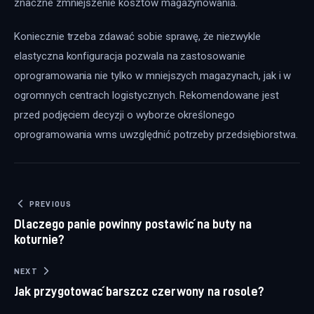
znaczne zmniejszenie kosztów magazynowania.
Koniecznie trzeba zdawać sobie sprawę, że niezwykle 
elastyczna konfiguracja pozwala na zastosowanie 
oprogramowania nie tylko w mniejszych magazynach, jak i w 
ogromnych centrach logistycznych. Rekomendowane jest 
przed podjęciem decyzji o wyborze określonego 
oprogramowania wms uwzględnić potrzeby przedsiębiorstwa.
Nawigacja wpisu
PREVIOUS
Dlaczego panie powinny postawić na buty na
koturnie?
NEXT
Jak przygotować barszcz czerwony na rosole?