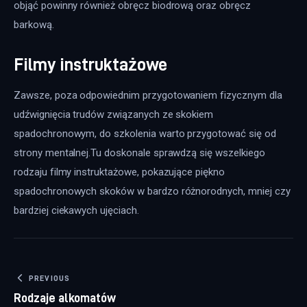
objąć powinny również obręcz biodrową oraz obręcz 
barkową.
Filmy instruktażowe
Zawsze, poza odpowiednim przygotowaniem fizycznym dla 
udźwignięcia trudów związanych ze skokiem 
spadochronowym, do szkolenia warto przygotować się od 
strony mentalnej.Tu doskonale sprawdzą się wszelkiego 
rodzaju filmy instruktażowe, pokazujące piękno 
spadochronowych skoków w bardzo różnorodnych, mniej czy 
bardziej ciekawych ujęciach.
Nawigacja wpisu
PREVIOUS
Rodzaje alkomatów