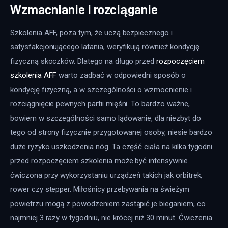
Wzmacnianie i rozciąganie
Szkolenia AFF, poza tym, że uczą bezpiecznego i 
satysfakcjonującego latania, weryfikują również kondycję 
fizyczną skoczków. Dlatego na długo przed 
rozpoczęciem 
szkolenia AFF
 warto zadbać w odpowiedni sposób o 
kondycję fizyczną, a w szczególności o wzmocnienie i 
rozciągnięcie pewnych partii mięśni. To bardzo ważne, 
bowiem w szczególności samo lądowanie, dla niezbyt do 
tego od strony fizycznie przygotowanej osoby, niesie bardzo 
duże ryzyko uszkodzenia nóg. Ta część ciała na kilka tygodni 
przed rozpoczęciem szkolenia może być intensywnie 
ćwiczona przy wykorzystaniu urządzeń takich jak orbitrek, 
rower czy stepper. Miłośnicy przebywania na świeżym 
powietrzu mogą z powodzeniem zastąpić je bieganiem, co 
najmniej 3 razy w tygodniu, nie krócej niż 30 minut. Ćwiczenia 