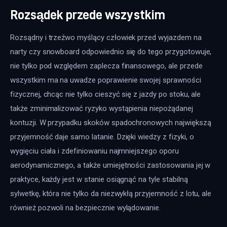
Rozsądek przede wszystkim
Rozsądny i trzeźwo myślący człowiek przed wyjazdem na 
narty czy snowboard odpowiednio się do tego przygotowuje, 
nie tylko pod względem zaplecza finansowego, ale przede 
wszystkim ma na uwadze poprawienie swojej sprawności 
fizycznej, chcąc nie tylko cieszyć się z jazdy po stoku, ale 
także zminimalizować ryzyko wystąpienia niepożądanej 
kontuzji. W przypadku skoków spadochronowych największą 
przyjemność daje samo latanie. Dzięki wiedzy z fizyki, o 
wygięciu ciała i zdefiniowaniu najmniejszego oporu 
aerodynamicznego, a także umiejętności zastosowania jej w 
praktyce, każdy jest w stanie osiągnąć na tyle stabilną 
sylwetkę, która nie tylko da niezwykłą przyjemność z lotu, ale 
również pozwoli na bezpiecznie wylądowanie.