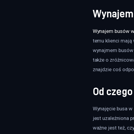
Wynajem 
Wynajem busów w
temu klienci mają 
wynajmem busów w
także o zróżnicow
znajdzie coś odpo
Od czego
Wynajęcie busa w 
jest uzależniona p
ważne jest też, cz