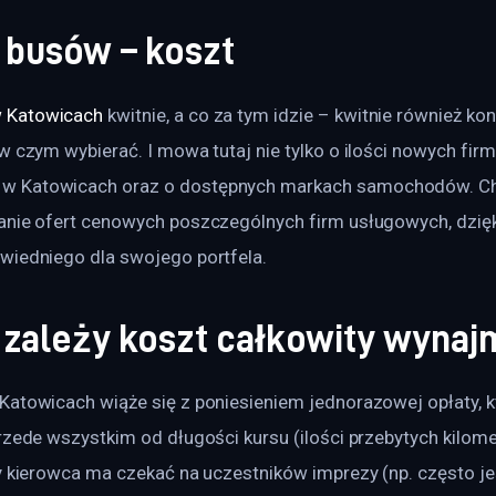
busów – koszt
 Katowicach
 kwitnie, a co za tym idzie – kwitnie również kon
w czym wybierać. I mowa tutaj nie tylko o ilości nowych fir
 Katowicach oraz o dostępnych markach samochodów. Ch
anie ofert cenowych poszczególnych firm usługowych, dzię
wiedniego dla swojego portfela.
 zależy koszt całkowity wynaj
Katowicach wiąże się z poniesieniem jednorazowej opłaty, 
rzede wszystkim od długości kursu (ilości przebytych kilom
y kierowca ma czekać na uczestników imprezy (np. często jeś