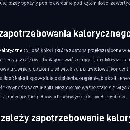
zują każdy spożyty posiłek właśnie pod kątem ilości zawartyc
a zapotrzebowania kaloryczneg
kaloryczne
 to ilość kalorii (które zostaną przekształcone w e
je, aby prawidłowo funkcjonować w ciągu doby. Mówiąc o 
a głównie o poziomie sił witalnych, prawidłowej koncentrac
 ilość kalorii spowoduje osłabienie, otępienie, brak sił i energ
fektywności w działaniu. Niezmiernie ważne staje się więc 
i kalorii w postaci pełnowartościowych zdrowych posiłków.
 zależy zapotrzebowanie kalo