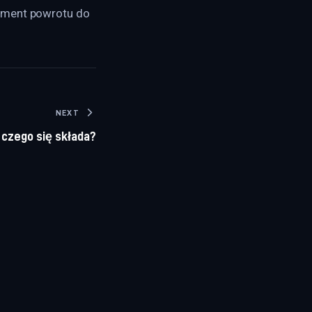
ament powrotu do 
NEXT
 czego się składa?