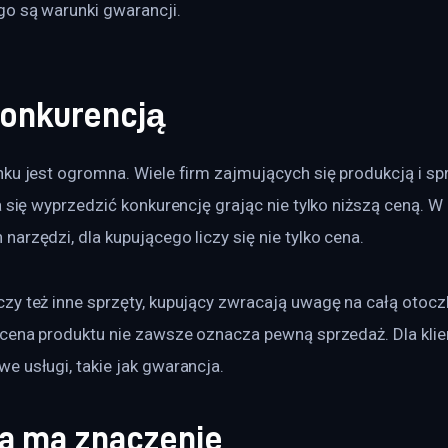
o są warunki gwarancji.
konkurencją
nku jest ogromna. Wiele firm zajmujących się produkcją i s
a się wyprzedzić konkurencję grając nie tylko niższą ceną. 
arzędzi, dla kupującego liczy się nie tylko cena.
zy też inne sprzęty, kupujący zwracają uwagę na całą otocz
 cena produktu nie zawsze oznacza pewną sprzedaż. Dla kli
e usługi, takie jak gwarancja.
a ma znaczenie