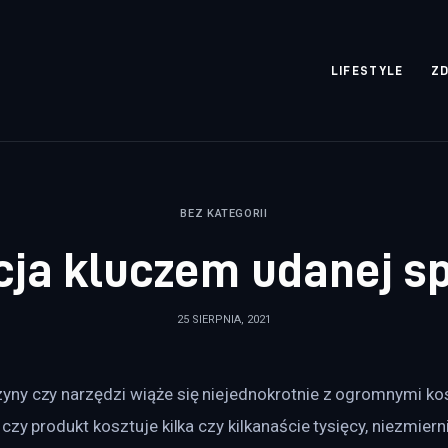
rozpisane.pl
LIFESTYLE
Z
BEZ KATEGORII
ja kluczem udanej s
25 SIERPNIA, 2021
ny czy narzędzi wiąże się niejednokrotnie z ogromnymi ko
zy produkt kosztuje kilka czy kilkanaście tysięcy, niezmierni