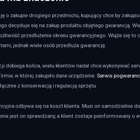
ę o zakupie drogiego przedmiotu, kupujący chce by zakupion
atego decyduje się na zakup produktu objętego gwarancją. Wi
żliwość przedłużenia okresu gwarancyjnego. Wiąże się to 
ami, jednak wiele osób przedłuża gwarancję.
ji dobiega końca, wielu klientów nadal chce wykonywać ser
rmie, w której zakupiło dane urządzenie. 
Serwis pogwaranc
łącznie z konserwacją i regulacją sprzętu.
yjna odbywa się na koszt klienta. Musi on samodzielnie do
pnie jest on sprawdzany, a klient zostaje poinformowany o 