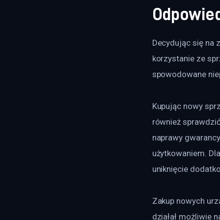
Odpowied
Decydując się na 
korzystanie ze sp
spowodowane nie
Kupując nowy sprz
również sprawdzi
naprawy gwarancyj
użytkowaniem. Dla
uniknięcie dodatk
Zakup nowych urzą
działał możliwie 