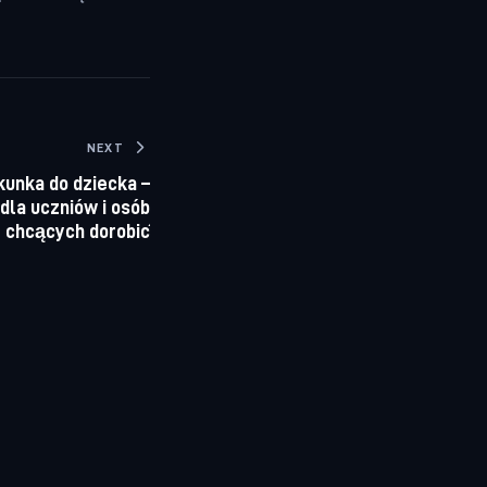
NEXT
kunka do dziecka –
dla uczniów i osób
chcących dorobić