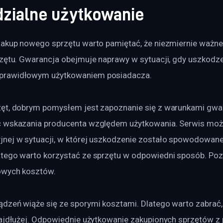
zialne użytkowanie
zakup nowego sprzętu warto pamiętać, że niezmiernie ważne
rzętu. Gwarancja obejmuje naprawy w sytuacji, gdy uszkodze
prawidłowym użytkowaniem posiadacza.
ęt, dobrym pomysłem jest zapoznanie się z warunkami gwar
ć wskazania producenta względem użytkowania. Serwis mo
nej w sytuacji, w której uszkodzenie zostało spowodowane
tego warto korzystać ze sprzętu w odpowiedni sposób. Pozw
owych kosztów.
dzeń wiąże się ze sporymi kosztami. Dlatego warto zabrać,
najdłużej. Odpowiednie użytkowanie zakupionych sprzętów z