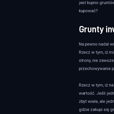
jest kupno gruntów
kupować?
Grunty i
Na pewno nadal wi
Rzecz w tym, iż m
strony, nie zawsze
przechowywanie pi
Rzecz w tym, iż na
wartość. Jeśli jed
zbyt wiele, ale jed
gdzie zakupi się gr