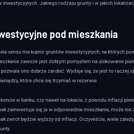
 inwestycyjnych. Jakiego rodzaju grunty i w jakich lokalizac
nwestycyjne pod mieszkania
ele sensu ma kupno gruntów inwestycyjnych, na których pow
ieszkanie zawsze jest dobrym pomysłem na ulokowanie pieni
 pozwala ono dobrze zarobić. Wydaje się, że jest to raczej 
eniędzy, które chce się trzymać w rezerwie.
 koncie w banku, czy nawet na lokacie, z powodu inflacji pien
nak zainwestuje się je w odpowiednie mieszkanie, może nie z
nak zwrot będzie wyższy od inflacji. Oczywiście, wiele zależy
unty.