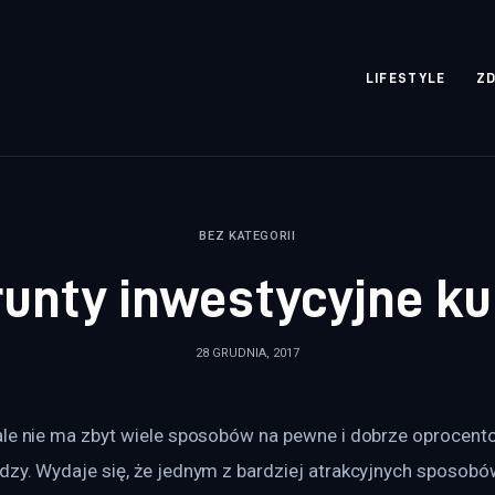
rozpisane.pl
LIFESTYLE
Z
BEZ KATEGORII
grunty inwestycyjne k
28 GRUDNIA, 2017
ale nie ma zbyt wiele sposobów na pewne i dobrze oprocen
dzy. Wydaje się, że jednym z bardziej atrakcyjnych sposobó