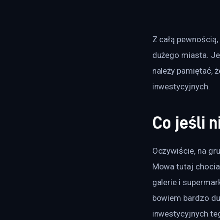
Z całą pewnością,
dużego miasta. Je
należy pamiętać, 
inwestycyjnych.
Co jeśli 
Oczywiście, na gru
Mowa tutaj chocia
galerie i supermar
bowiem bardzo duż
inwestycyjnych te