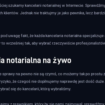
ciej szukamy kancelarii notarialnej w Internecie. Sprawdź
h klientów. Jednak nie traktujmy je jako pewnika, lecz bardzi
pod uwagę fakt, że każda kancelaria notarialna specjalizuje
to wcześniej tak, aby wybrać rzeczywiście profesjonalistów
a notarialna na żywo
 sprawy na pewno nie są czymś, co możemy tak po prostu z
ryzyko, że czegoś nie dopilnujemy naprawdę jest dość duże. 
brać się do kancelarii, którą wybraliśmy.
jmy z prawnikiem, który by się nami zajmował, sprawdźmy,