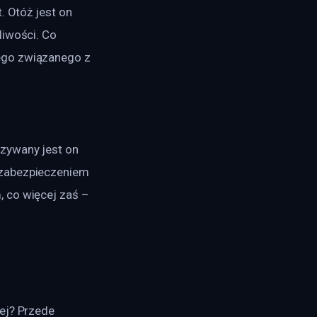
. Otóż jest on 
liwości. Co 
ego związanego z 
zywany jest on 
 zabezpieczeniem 
 co więcej zaś – 
ej? Przede 