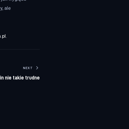
, ale 
pl.
NEXT
n nie takie trudne