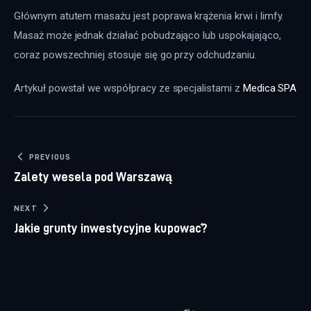
Głównym atutem masażu jest poprawa krążenia krwi i limfy. 
Masaż może jednak działać pobudzająco lub uspokajająco, 
coraz powszechniej stosuje się go przy odchudzaniu.
Artykuł powstał we współpracy ze specjalistami z 
Medica SPA
Nawigacja wpisu
PREVIOUS
Zalety wesela pod Warszawą
NEXT
Jakie grunty inwestycyjne kupować?