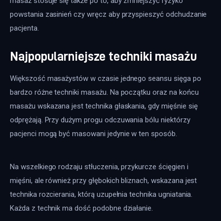
masaż stosuje się także po to, aby zmniejszyć ryzyko 
powstania zasinień czy wręcz aby przyspieszyć odchudzanie 
pacjenta.
Najpopularniejsze techniki masażu
Większość masażystów w czasie jednego seansu sięga po 
bardzo różne techniki masażu. Na początku oraz na końcu 
masażu wskazana jest technika głaskania, gdy mięśnie się 
odprężają. Przy dużym progu odczuwania bólu niektórzy 
pacjenci mogą być masowani jedynie w ten sposób.
Na wszelkiego rodzaju stłuczenia, przykurcze ścięgien i 
mięśni, ale również przy głębokich bliznach, wskazana jest 
technika rozcierania, którą uzupełnia technika ugniatania. 
Każda z technik ma dość podobne działanie.