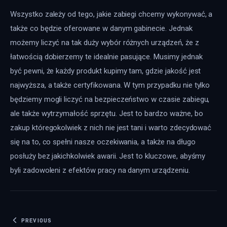
Wszystko zależy od tego, jakie zabiegi chcemy wykonywać, a 
także co będzie oferowane w danym gabinecie. Jednak 
możemy liczyć na tak duży wybór różnych urządzeń, że z 
łatwością dobierzemy te idealnie pasujące. Musimy jednak 
być pewni, że każdy produkt kupimy tam, gdzie jakość jest 
najwyższa, a także certyfikowana. W tym przypadku nie tylko 
będziemy mogli liczyć na bezpieczeństwo w czasie zabiegu, 
ale także wytrzymałość sprzętu. Jest to bardzo ważne, bo 
zakup któregokolwiek z nich nie jest tani i warto zdecydować 
się na to, co spełni nasze oczekiwania, a także na długo 
posłuży bez jakichkolwiek awarii. Jest to kluczowe, abyśmy 
byli zadowoleni z efektów pracy na danym urządzeniu.
Nawigacja wpisu
PREVIOUS