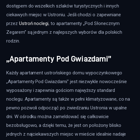
dostępem do wszelkich szlaków turystycznych i innych 
ciekawych miejsc w Ustroniu. Jeśli chodzi o zapewniane 
przez 
Ustroń noclegi
, to apartamenty „Pod Słonecznym 
Zegarem” są jednym z najlepszych wyborów dla polskich 
rodzin.
„Apartamenty Pod Gwiazdami”
Każdy apartament ustrońskiego domu wypoczynkowego 
„Apartamenty Pod Gwiazdami” jest niezwykle nowocześnie 
wyposażony i zapewnia gościom najwyższy standard 
noclegu. Apartamenty są także w pełni klimatyzowane, co na 
pewno pozwoli odpocząć po zwiedzaniu Ustronia w upalne 
dni. W ośrodku można zameldować się całkowicie 
bezobsługowo, a dzięki temu, że jest on położony blisko 
jednych z najciekawszych miejsc w mieście idealnie nadaje 