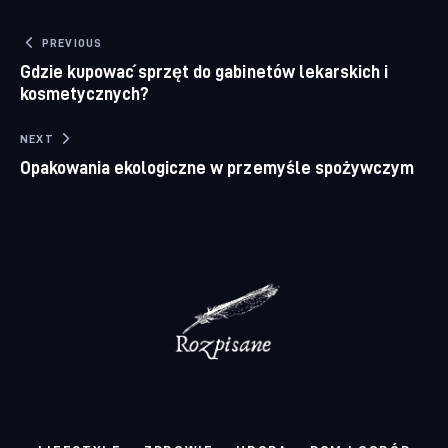
Nawigacja wpisu
PREVIOUS
Gdzie kupować sprzęt do gabinetów lekarskich i
kosmetycznych?
NEXT
Opakowania ekologiczne w przemyśle spożywczym