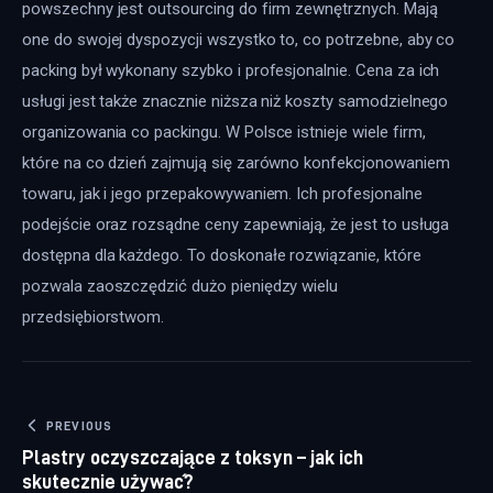
powszechny jest outsourcing do firm zewnętrznych. Mają 
one do swojej dyspozycji wszystko to, co potrzebne, aby co 
packing był wykonany szybko i profesjonalnie. Cena za ich 
usługi jest także znacznie niższa niż koszty samodzielnego 
organizowania co packingu. W Polsce istnieje wiele firm, 
które na co dzień zajmują się zarówno konfekcjonowaniem 
towaru, jak i jego przepakowywaniem. Ich profesjonalne 
podejście oraz rozsądne ceny zapewniają, że jest to usługa 
dostępna dla każdego. To doskonałe rozwiązanie, które 
pozwala zaoszczędzić dużo pieniędzy wielu 
przedsiębiorstwom.
Nawigacja wpisu
PREVIOUS
Plastry oczyszczające z toksyn – jak ich
skutecznie używać?