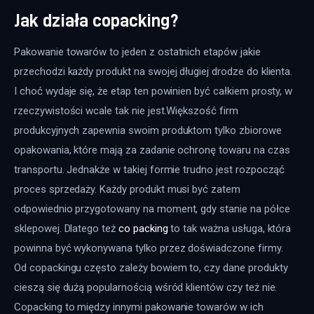
Jak działa copacking?
Pakowanie towarów to jeden z ostatnich etapów jakie 
przechodzi każdy produkt na swojej długiej drodze do klienta. 
I choć wydaje się, że etap ten powinien być całkiem prosty, w 
rzeczywistości wcale tak nie jest.Większość firm 
produkcyjnych zapewnia swoim produktom tylko zbiorowe 
opakowania, które mają za zadanie ochronę towaru na czas 
transportu. Jednakże w takiej formie trudno jest rozpocząć 
proces sprzedaży. Każdy produkt musi być zatem 
odpowiednio przygotowany na moment, gdy stanie na półce 
sklepowej. Dlatego też 
co packing
 to tak ważna usługa, która 
powinna być wykonywana tylko przez doświadczone firmy. 
Od copackingu często zależy bowiem to, czy dane produkty 
cieszą się dużą popularnością wśród klientów czy też nie. 
Copacking to między innymi pakowanie towarów w ich 