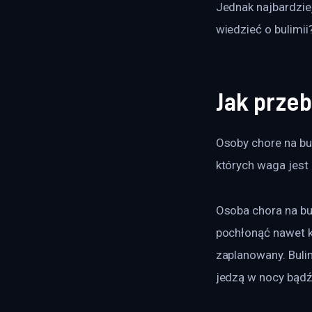
Jednak najbardziej
wiedzieć o bulimii
Jak prze
Osoby chore na bu
których waga jest 
Osoba chora na bu
pochłonąć nawet ki
zaplanowany. Bulim
jedzą w nocy bądź