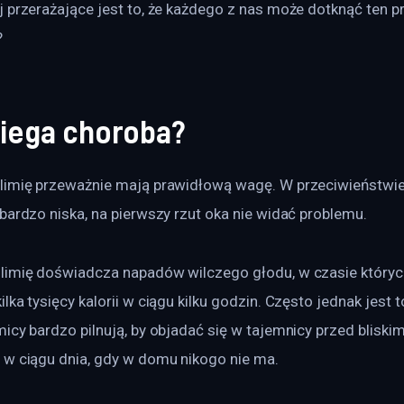
 przerażające jest to, że każdego z nas może dotknąć ten p
?
biega choroba?
limię przeważnie mają prawidłową wagę. W przeciwieństwie
bardzo niska, na pierwszy rzut oka nie widać problemu.
limię doświadcza napadów wilczego głodu, w czasie których
lka tysięcy kalorii w ciągu kilku godzin. Często jednak jest 
icy bardzo pilnują, by objadać się w tajemnicy przed bliskim
 w ciągu dnia, gdy w domu nikogo nie ma.