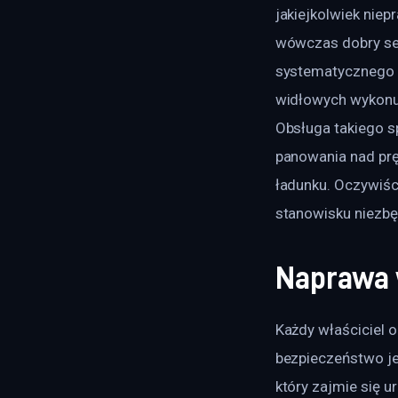
jakiejkolwiek niep
wówczas dobry se
systematycznego 
widłowych wykonuj
Obsługa takiego s
panowania nad prę
ładunku. Oczywiści
stanowisku niezbę
Naprawa 
Każdy właściciel 
bezpieczeństwo je
który zajmie się 