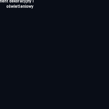
ment dekoracyjny i
oświetleniowy