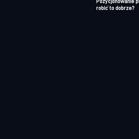
Pozycjonowanie pro
robić to dobrze?