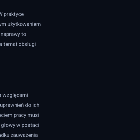
 praktyce 
wym użytkowaniem 
 naprawy to 
a temat obsługi 
a względami 
uprawnień do ich 
ęciem pracy musi 
 głowy w postaci 
adku zauważenia 