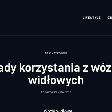
rozpisane.pl
LIFESTYLE
Z
BEZ KATEGORII
ady korzystania z wó
widłowych
12 PAŹDZIERNIKA, 2018