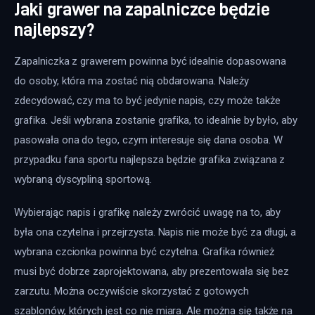
Jaki grawer na zapalniczce będzie
najlepszy?
Zapalniczka z grawerem powinna być idealnie dopasowana 
do osoby, która ma zostać nią obdarowana. Należy 
zdecydować, czy ma to być jedynie napis, czy może także 
grafika. Jeśli wybrana zostanie grafika, to idealnie by było, aby 
pasowała ona do tego, czym interesuje się dana osoba. W 
przypadku fana sportu najlepsza będzie grafika związana z 
wybraną dyscypliną sportową.
Wybierając napis i grafikę należy zwrócić uwagę na to, aby 
była ona czytelna i przejrzysta. Napis nie może być za długi, a 
wybrana czcionka powinna być czytelna. Grafika również 
musi być dobrze zaprojektowana, aby prezentowała się bez 
zarzutu. Można oczywiście skorzystać z gotowych 
szablonów, których jest co nie miara. Ale można się także na 