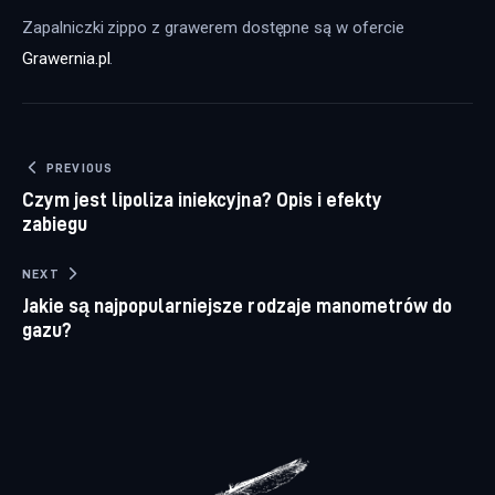
Zapalniczki zippo z grawerem dostępne są w ofercie 
Grawernia.pl
.
Nawigacja wpisu
PREVIOUS
Czym jest lipoliza iniekcyjna? Opis i efekty
zabiegu
NEXT
Jakie są najpopularniejsze rodzaje manometrów do
gazu?