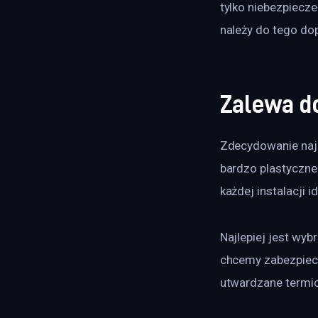
tylko niebezpiecze
należy do tego dop
Zalewa do
Zdecydowanie najle
bardzo plastyczne
każdej instalacji id
Najlepiej jest wyb
chcemy zabezpiecz
utwardzane termic