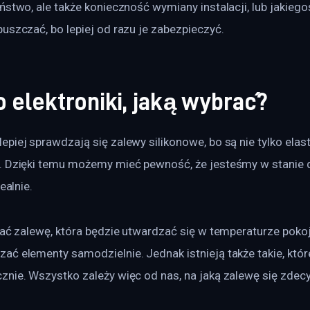
ństwo, ale także konieczność wymiany instalacji, lub jakiego
uszczać, bo lepiej od razu je zabezpieczyć.
 elektroniki, jaką wybrać?
piej sprawdzają się zalewy silikonowe, bo są nie tylko elast
. Dzięki temu możemy mieć pewność, że jesteśmy w stanie 
ealnie.
rać zalewę, która będzie utwardzać się w temperaturze pokoj
ać elementy samodzielnie. Jednak istnieją także takie, któ
znie. Wszystko zależy więc od nas, na jaką zalewę się zdec