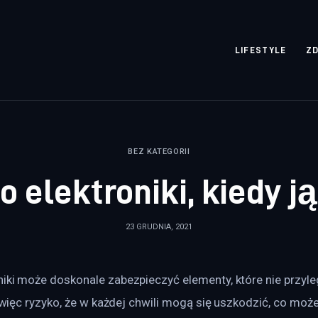
rozpisane.pl
LIFESTYLE
Z
BEZ KATEGORII
o elektroniki, kiedy j
23 GRUDNIA, 2021
iki może doskonale zabezpieczyć elementy, które nie przyleg
je więc ryzyko, że w każdej chwili mogą się uszkodzić, co m