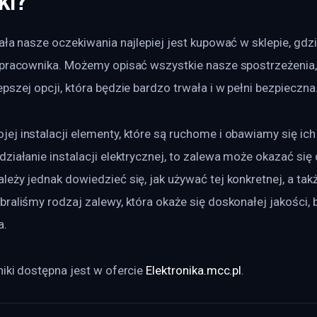
ki?
ała nasze oczekiwania najlepiej jest kupować w sklepie, gdz
 pracownika. Możemy opisać wszystkie nasze spostrzeżenia,
pszej opcji, która będzie bardzo trwała i w pełni bezpieczna
j instalacji elementy, które są ruchome i obawiamy się ich
ziałanie instalacji elektrycznej, to zalewa może okazać się 
eży jednak dowiedzieć się, jak używać tej konkretnej, a tak
raliśmy rodzaj zalewy, która okaże się doskonałej jakości, b
a.
iki dostępna jest w ofercie 
Elektronika.mcc.pl
.