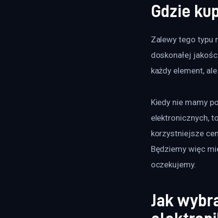
Gdzie ku
Zalewy tego typu 
doskonałej jakości
każdy element, ale
Kiedy nie mamy po
elektronicznych, t
korzystniejsze cen
Będziemy więc mieć
oczekujemy.
Jak wybr