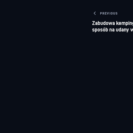
Nawigacj
PREVIOUS
Zabudowa kempin
sposób na udany 