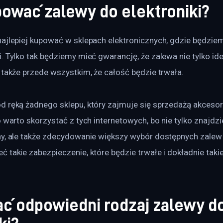
pować zalewy do elektroniki?
najlepiej kupować w sklepach elektronicznych, gdzie będzi
. Tylko tak będziemy mieć gwarancję, że zalewa nie tylko id
 także przede wszystkim, że całość będzie trwała.
d ręką żadnego sklepu, który zajmuje się sprzedażą akcesor
o warto skorzystać z tych internetowych, bo nie tylko znajdz
y, ale także zdecydowanie większy wybór dostępnych zalew d
 takie zabezpieczenie, które będzie trwałe i dokładnie takie,
ać odpowiedni rodzaj zalewy d