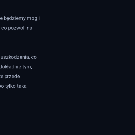
ie będziemy mogli 
 co pozwoli na 
.
 uszkodzenia, co 
dokładnie tym, 
że przede 
o tylko taka 