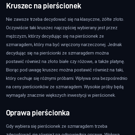
Kruszec na pierścionek
Nie zawsze trzeba decydować się na klasyczne, żółte złoto. 
Oczywiście taki kruszec najczęściej wybierany jest przez 
mężczyzn, którzy decydując się na pierścionek ze 
szmaragdem, który ma być wręczony narzeczonej. Jednak 
decydując się na pierścionki ze szmaragdem można 
postawić również na złoto białe czy różowe, a także platynę. 
Biorąc pod uwagę kruszec można postawić również na taki, 
który cechuje się różnymi próbami. Wpływa ona bezpośrednio 
na ceny pierścionków ze szmaragdem. Wysokie próby będą 
wymagały znacznie większych inwestycji w pierścionek.
Oprawa pierścionka
Gdy wybiera się pierścionek ze szmaragdem trzeba 
zdecydować się również na odpowiednią oprawę. Wpływa 