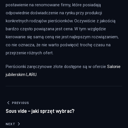
postawienie na renomowane firmy, które posiadają 
odpowiednie doświadczenie na rynku przy produkcji 
konkretnych rodzajów pierścionków. Oczywiście z jakością 
bardzo często powiązana jest cena. W tym względzie 
kierowanie się samą ceną nie jest najlepszym rozwiązaniem, 
co nie oznacza, że nie warto poświęcić trochę czasu na 
przejrzenie różnych ofert.
Pierścionki zaręczynowe złote dostępne są w ofercie 
Salonie 
jubilerskim LARU
.
Nawigacja wpisu
PREVIOUS
Sous vide – jaki sprzęt wybrać?
NEXT