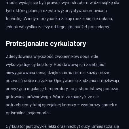
model wydaje się być prawdziwym strzałem w dziesiątkę dla 
tych, którzy planują często wykorzystywać omawianą 
technikę. W innym przypadku zakup raczej się nie opłaca, 
jednak wszystko zależy od tego, jaki budżet posiadamy.
Profesjonalne cyrkulatory
Zdecydowana większość zwolenników sous vide 
wykorzystuje cyrkulatory. Podstawową ich zaletą jest 
niewygórowana cena, dzięki czemu niemal każdy może 
pozwolić sobie na zakup. Opisywane urządzenia umożliwiają 
precyzyjną regulację temperatury, co jest podstawą podczas 
gotowania próżniowego. Warto zaznaczyć, że nie 
potrzebujemy tutaj specjalnej komory – wystarczy garnek o 
optymalnej pojemności.
Cyrkulator jest zwykle lekki oraz niezbyt duży. Umieszcza się 