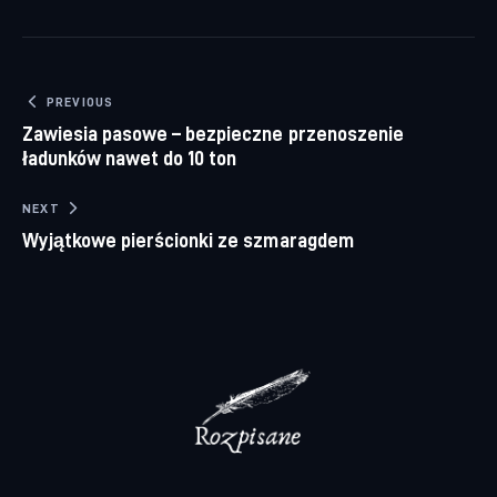
Nawigacja wpisu
PREVIOUS
Zawiesia pasowe – bezpieczne przenoszenie
ładunków nawet do 10 ton
NEXT
Wyjątkowe pierścionki ze szmaragdem