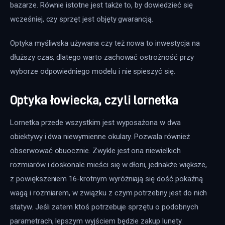
bazarze. Równie istotne jest także to, by dowiedzieć się 
wcześniej, czy sprzęt jest objęty gwarancją.
Optyka myśliwska używana czy też nowa to inwestycja na 
dłuższy czas, dlatego warto zachować ostrożność przy 
wyborze odpowiedniego modelu i nie spieszyć się.
Optyka łowiecka, czyli lornetka
Lornetka przede wszystkim jest wyposażona w dwa 
obiektywy i dwa niewymienne okulary. Pozwala również 
obserwować obuocznie. Zwykle jest ona niewielkich 
rozmiarów i doskonale mieści się w dłoni, jednakże większe, 
z powiększeniem 16-krotnym wyróżniają się dość pokaźną 
wagą i rozmiarem, w związku z czym potrzebny jest do nich 
statyw. Jeśli zatem ktoś potrzebuje sprzętu o podobnych 
parametrach, lepszym wyjściem będzie zakup lunety.