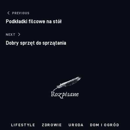
Nawigacja wpisu
PREVIOUS
Podkładki filcowe na stół
NEXT
Dobry sprzęt do sprzątania
LIFESTYLE
ZDROWIE
URODA
DOM I OGRÓD