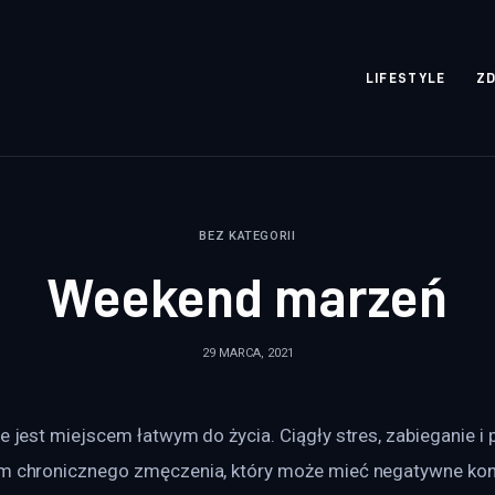
rozpisane.pl
LIFESTYLE
Z
BEZ KATEGORII
Weekend marzeń
29 MARCA, 2021
ie jest miejscem łatwym do życia. Ciągły stres, zabieganie i 
om chronicznego zmęczenia, który może mieć negatywne ko