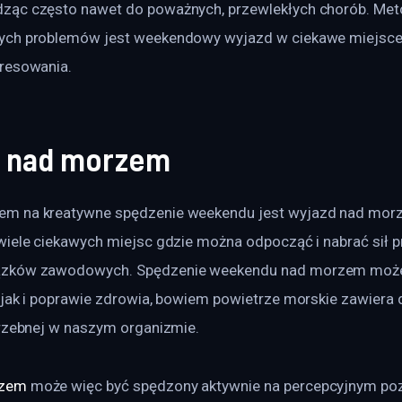
ząc często nawet do poważnych, przewlekłych chorób. Met
ych problemów jest weekendowy wyjazd w ciekawe miejsce 
resowania.
 nad morzem
m na kreatywne spędzenie weekendu jest wyjazd nad morze
wiele ciekawych miejsc gdzie można odpocząć i nabrać sił p
zków zawodowych. Spędzenie weekendu nad morzem może 
jak i poprawie zdrowia, bowiem powietrze morskie zawiera d
trzebnej w naszym organizmie.
rzem
 może więc być spędzony aktywnie na percepcyjnym po