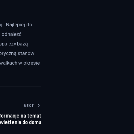
. Najlepiej do 
 odnaleźć 
spa czy bazą 
oryczną stanowi 
walkach w okresie 
NEXT
formacje na temat
wietlenia do domu