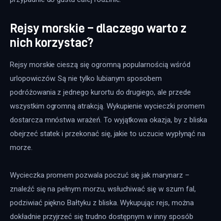
Rejsy morskie – dlaczego warto z
nich korzystać?
Rejsy morskie cieszą się ogromną popularnością wśród 
urlopowiczów. Są nie tylko lubianym sposobem 
podróżowania z jednego kurortu do drugiego, ale przede 
wszystkim ogromną atrakcją. Wykupienie wycieczki promem 
dostarcza mnóstwa wrażeń. To wyjątkowa okazja, by z bliska 
obejrzeć statek i przekonać się, jakie to uczucie wypłynąć na 
morze.
Wycieczka promem pozwala poczuć się jak marynarz – 
znaleźć się na pełnym morzu, wsłuchiwać się w szum fal, 
podziwiać piękno Bałtyku z bliska. Wykupując rejs, można 
dokładnie przyjrzeć się trudno dostępnym w inny sposób 