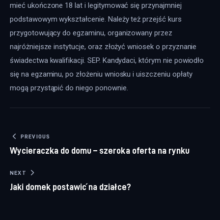
mieć ukończone 18 lat i legitymować się przynajmniej 
podstawowym wykształcenie. Należy też przejść kurs 
przygotowujący do egzaminu, organizowany przez 
najróżniejsze instytucje, oraz złożyć wniosek o przyznanie 
świadectwa kwalifikacji. SEP. Kandydaci, którym nie powiodło 
się na egzaminu, po złożeniu wniosku i uiszczeniu opłaty 
mogą przystąpić do niego ponownie.
Nawigacja wpisu
PREVIOUS
Wycieraczka do domu – szeroka oferta na rynku
NEXT
Jaki domek postawić na działce?