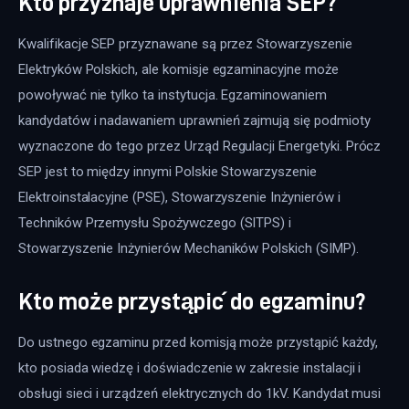
Kto przyznaje uprawnienia SEP?
Kwalifikacje SEP przyznawane są przez Stowarzyszenie 
Elektryków Polskich, ale komisje egzaminacyjne może 
powoływać nie tylko ta instytucja. Egzaminowaniem 
kandydatów i nadawaniem uprawnień zajmują się podmioty 
wyznaczone do tego przez Urząd Regulacji Energetyki. Prócz 
SEP jest to między innymi Polskie Stowarzyszenie 
Elektroinstalacyjne (PSE), Stowarzyszenie Inżynierów i 
Techników Przemysłu Spożywczego (SITPS) i 
Stowarzyszenie Inżynierów Mechaników Polskich (SIMP).
Kto może przystąpić do egzaminu?
Do ustnego egzaminu przed komisją może przystąpić każdy, 
kto posiada wiedzę i doświadczenie w zakresie instalacji i 
obsługi sieci i urządzeń elektrycznych do 1kV. Kandydat musi 