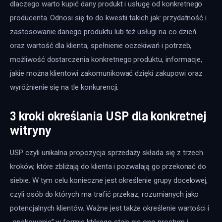
dlaczego warto kupić dany produkt i usługę od konkretnego 
producenta. Odnosi się to do kwestii takich jak: przydatność i 
zastosowanie danego produktu lub też usługi na co dzień 
oraz wartość dla klienta, spełnienie oczekiwań i potrzeb, 
możliwość dostarczenia konkretnego produktu, informacje, 
jakie można klientowi zakomunikować dzięki zakupowi oraz 
wyróżnienie się na tle konkurencji.
3 kroki określania USP dla konkretnej
witryny
USP czyli unikalna propozycja sprzedaży składa się z trzech 
kroków, które zbliżają do klienta i pozwalają go przekonać do 
siebie. W tym celu konieczne jest określenie grupy docelowej, 
czyli osób do których ma trafić przekaz, rozumianych jako 
potencjalnych klientów. Ważne jest także określenie wartości i 
„opakowanie” w formie którego staje się ono prostym i 